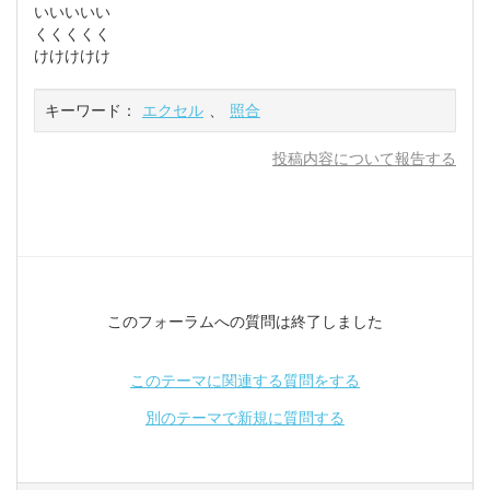
いいいいい
くくくくく
けけけけけ
キーワード：
エクセル
、
照合
投稿内容について報告する
このフォーラムへの質問は終了しました
このテーマに関連する質問をする
別のテーマで新規に質問する