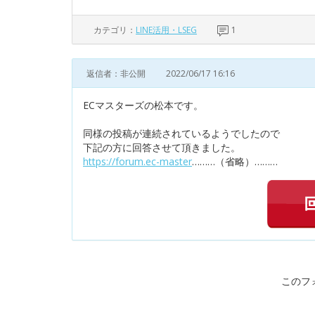
カテゴリ：
LINE活用・LSEG
1
返信者：非公開
2022/06/17 16:16
ECマスターズの松本です。
同様の投稿が連続されているようでしたので
下記の方に回答させて頂きました。
https://forum.ec-master
………（省略）………
このフ