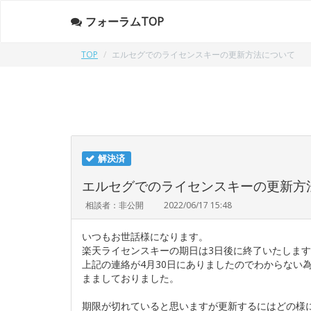
フォーラムTOP
TOP
エルセグでのライセンスキーの更新方法について
解決済
エルセグでのライセンスキーの更新方
相談者：非公開
2022/06/17 15:48
いつもお世話様になります。
楽天ライセンスキーの期日は3日後に終了いたします
上記の連絡が4月30日にありましたのでわからない
まましておりました。
期限が切れていると思いますが更新するにはどの様