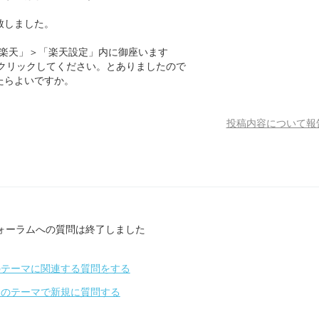
致しました。
「楽天」＞「楽天設定」内に御座います
クリックしてください。とありましたので
たらよいですか。
投稿内容について報
ォーラムへの質問は終了しました
のテーマに関連する質問をする
別のテーマで新規に質問する