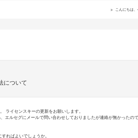
こんにちは、
法について
。 ライセンスキーの更新をお願いします。
為、エルセグにメールで問い合わせしておりましたが連絡が無かったの
にすればよいでしょうか。