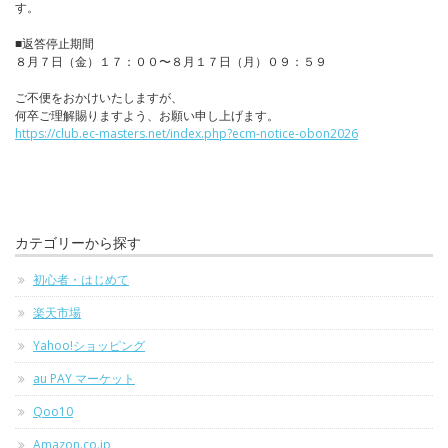
す。
■返答停止期間
８月７日（金）１７：００〜８月１７日（月）０９：５９
ご不便をおかけいたしますが、
何卒ご理解賜りますよう、お願い申し上げます。
https://club.ec-masters.net/index.php?ecm-notice-obon2026
カテゴリーから探す
初心者・はじめて
楽天市場
Yahoo!ショッピング
au PAY マーケット
Qoo10
Amazon.co.jp