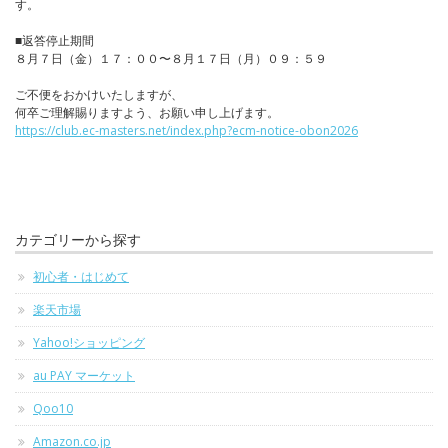
す。
■返答停止期間
８月７日（金）１７：００〜８月１７日（月）０９：５９
ご不便をおかけいたしますが、
何卒ご理解賜りますよう、お願い申し上げます。
https://club.ec-masters.net/index.php?ecm-notice-obon2026
カテゴリーから探す
初心者・はじめて
楽天市場
Yahoo!ショッピング
au PAY マーケット
Qoo10
Amazon.co.jp