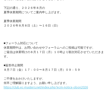
下記の通り、２０２６年８月の
夏季休業期間についてご案内申し上げます。
夏季休業期間
２０２６年８月８日（土）〜１６日（日）
■フォーラム対応について
休業期間中は、お問い合わせやフォーラムへのご投稿は可能ですが、
ご返信は休業明けの８月１７日（月）１０時より順次対応させていただきま
す。
■返答停止期間
８月７日（金）１７：００〜８月１７日（月）０９：５９
ご不便をおかけいたしますが、
何卒ご理解賜りますよう、お願い申し上げます。
https://club.ec-masters.net/index.php?ecm-notice-obon2026