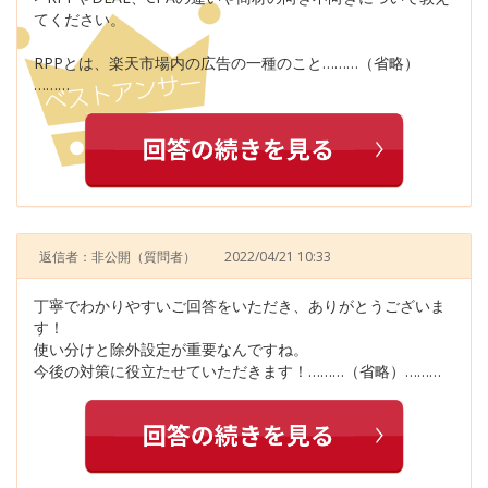
てください。
RPPとは、楽天市場内の広告の一種のこと………（省略）
………
返信者：非公開
（質問者）
2022/04/21 10:33
丁寧でわかりやすいご回答をいただき、ありがとうございま
す！
使い分けと除外設定が重要なんですね。
今後の対策に役立たせていただきます！………（省略）………