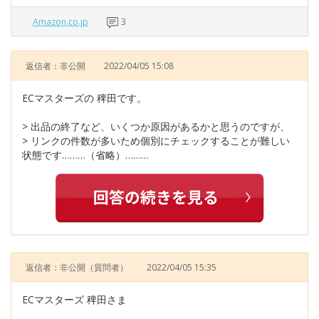
Amazon.co.jp
3
返信者：非公開
2022/04/05 15:08
ECマスターズの 稗田です。
> 出品の終了など、いくつか原因があるかと思うのですが、
> リンクの件数が多いため個別にチェックすることが難しい
状態です………（省略）………
返信者：非公開
（質問者）
2022/04/05 15:35
ECマスターズ 稗田さま