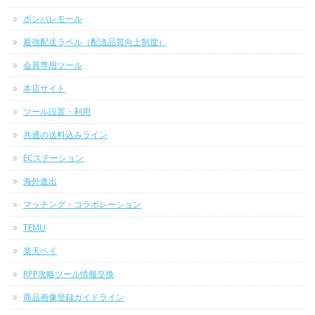
ポンパレモール
最強配送ラベル（配送品質向上制度）
会員専用ツール
本店サイト
ツール設置・利用
共通の送料込みライン
ECステーション
海外進出
マッチング・コラボレーション
TEMU
楽天ペイ
RPP攻略ツール情報交換
商品画像登録ガイドライン