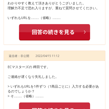
わかりやすく教えて頂きありがとうございました。
理解力不足で恐れ入りますが、重ねて質問させてください。
いずれもURLを………（省略）………
返信者：非公開
2022/04/15 11:12
ECマスターズの 稗田です。
ご連絡が遅くなり失礼しました。
> いずれもURLを1件ずつ（1商品ごとに）入力する必要があ
るのでしょうか？
> そ………（省略）………