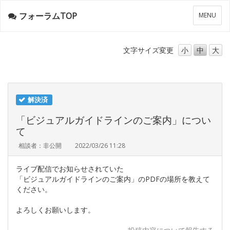
フォーラムTOP
メ
MENU
ニ
ュ
ー
文字サイズ
変更
小
中
大
解決済
「ビジュアルガイドラインのご案内」につい
て
相談者：非公開
2022/03/26 11:28
ライブ配信でお知らせされていた
「ビジュアルガイドラインのご案内」のPDFの場所を教えて
ください。
よろしくお願いします。