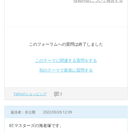
投稿内容について報告する
このフォーラムへの質問は終了しました
このテーマに関連する質問をする
別のテーマで新規に質問する
Yahoo!ショッピング
2
返信者：非公開
2022/03/26 12:39
ECマスターズの海老塚です。