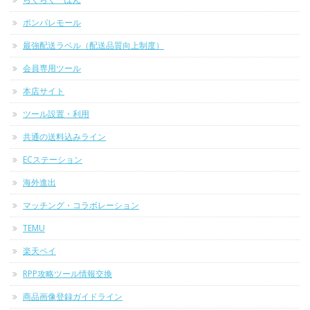
ポンパレモール
最強配送ラベル（配送品質向上制度）
会員専用ツール
本店サイト
ツール設置・利用
共通の送料込みライン
ECステーション
海外進出
マッチング・コラボレーション
TEMU
楽天ペイ
RPP攻略ツール情報交換
商品画像登録ガイドライン