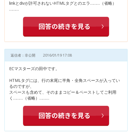
linkとdivが許可されないHTMLタグとのエラ………（省略）
………
返信者：非公開
2016/01/19 17:08
ECマスターズの田中です。
HTMLタグには、行の末尾に半角・全角スペースが入ってい
るのですが、
スペースも含めて、そのままコピー＆ペーストしてご利用
く………（省略）………