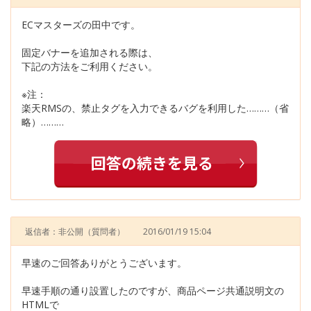
ECマスターズの田中です。
固定バナーを追加される際は、
下記の方法をご利用ください。
※注：
楽天RMSの、禁止タグを入力できるバグを利用した………（省
略）………
返信者：非公開
（質問者）
2016/01/19 15:04
早速のご回答ありがとうございます。
早速手順の通り設置したのですが、商品ページ共通説明文の
HTMLで