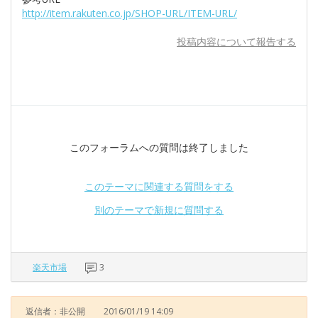
http://item.rakuten.co.jp/SHOP-URL/ITEM-URL/
投稿内容について報告する
このフォーラムへの質問は終了しました
このテーマに関連する質問をする
別のテーマで新規に質問する
楽天市場
3
返信者：非公開
2016/01/19 14:09