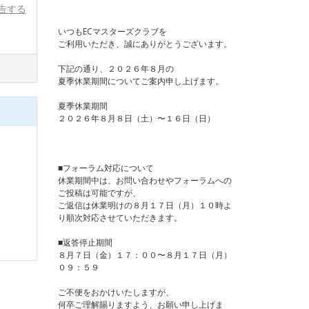
告する
いつもECマスターズクラブを
ご利用いただき、誠にありがとうございます。
下記の通り、２０２６年８月の
夏季休業期間についてご案内申し上げます。
夏季休業期間
２０２６年８月８日（土）〜１６日（日）
■フォーラム対応について
休業期間中は、お問い合わせやフォーラムへの
ご投稿は可能ですが、
ご返信は休業明けの８月１７日（月）１０時よ
り順次対応させていただきます。
■返答停止期間
８月７日（金）１７：００〜８月１７日（月）
０９：５９
ご不便をおかけいたしますが、
何卒ご理解賜りますよう、お願い申し上げま