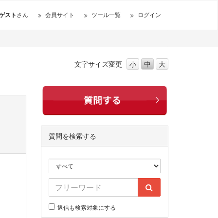
ゲスト
さん
会員サイト
ツール一覧
ログイン
文字サイズ
変更
小
中
大
質問を検索する
返信も検索対象にする