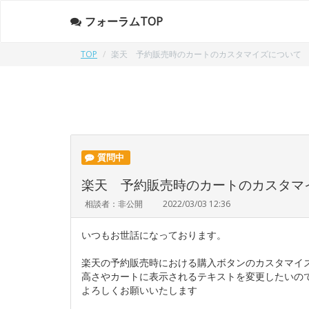
フォーラムTOP
TOP
楽天 予約販売時のカートのカスタマイズについて
質問中
楽天 予約販売時のカートのカスタマ
相談者：非公開
2022/03/03 12:36
いつもお世話になっております。
楽天の予約販売時における購入ボタンのカスタマイ
高さやカートに表示されるテキストを変更したいの
よろしくお願いいたします