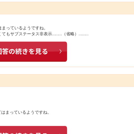
はまっているようですね。
てもサブステータス非表示………（省略）………
てはまっているようですね。