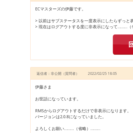
ECマスターズの伊藤です。
> 以前はサブステータスを一度表示にしたらずっと
> 現在はログアウトする度に非表示になって………（
返信者：非公開
（質問者）
2022/02/25 18:05
伊藤さま
お世話になっています。
RMSからログアウトするだけで非表示になります。
バージョンは2.0.8になっていました。
よろしくお願い………（省略）………