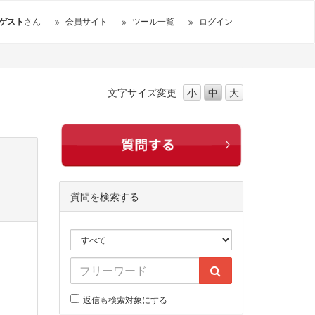
ゲスト
さん
会員サイト
ツール一覧
ログイン
文字サイズ
変更
小
中
大
質問を検索する
返信も検索対象にする