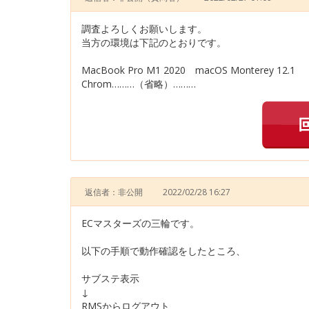
調査よろしくお願いします。
当方の環境は下記のとおりです。
MacBook Pro M1 2020 macOS Monterey 12.1
Chrom………（省略）………
返信者：非公開
2022/02/28 16:27
ECマスターズの三輪です。
以下の手順で動作確認をしたところ、
サブステ表示
↓
RMSからログアウト