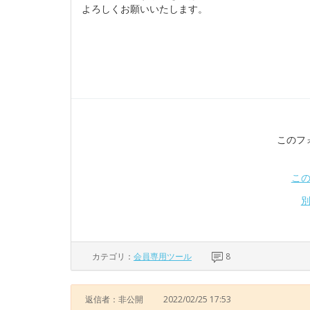
よろしくお願いいたします。
このフ
こ
カテゴリ：
会員専用ツール
8
返信者：非公開
2022/02/25 17:53