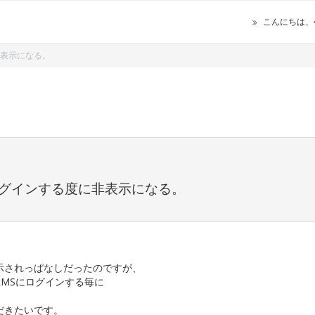
こんにちは、
非表示になる。
ログインする度に非表示になる。
示されっぱなしだったのですが、
MSにログインする毎に
。
だきたいです。