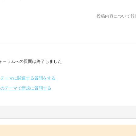
投稿内容について報
ォーラムへの質問は終了しました
のテーマに関連する質問をする
別のテーマで新規に質問する