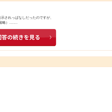
表示されっぱなしだったのですが、
省略）………