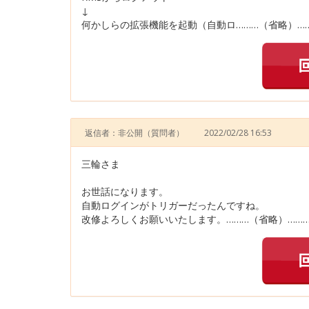
↓
何かしらの拡張機能を起動（自動ロ………（省略）…
返信者：非公開
（質問者）
2022/02/28 16:53
三輪さま
お世話になります。
自動ログインがトリガーだったんですね。
改修よろしくお願いいたします。………（省略）……