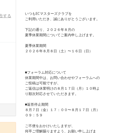
いつもECマスターズクラブを
告する
ご利用いただき、誠にありがとうございます。
下記の通り、２０２６年８月の
夏季休業期間についてご案内申し上げます。
夏季休業期間
２０２６年８月８日（土）〜１６日（日）
■フォーラム対応について
休業期間中は、お問い合わせやフォーラムへの
ご投稿は可能ですが、
ご返信は休業明けの８月１７日（月）１０時よ
り順次対応させていただきます。
■返答停止期間
８月７日（金）１７：００〜８月１７日（月）
０９：５９
ご不便をおかけいたしますが、
何卒ご理解賜りますよう、お願い申し上げま