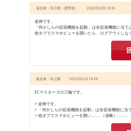
返信者：非公開
（質問者）
2022/02/28 18:36
追伸です。
「何かしらの拡張機能を起動」は全拡張機能に当て
他タブでスマホビューを開いたら、ログアウトしなく
返信者：非公開
2022/02/28 18:58
ECマスターズの三輪です。
> 追伸です。
> 「何かしらの拡張機能を起動」は全拡張機能に当
> 他タブでスマホビューを開い………（省略）………