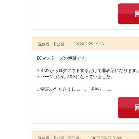
返信者：非公開
2022/02/25 19:28
ECマスターズの伊藤です。
> RMSからログアウトするだけで非表示になります
> バージョンは2.0.8になっていました。
ご確認いただきまし………（省略）………
返信者：非公開
（質問者）
2022/02/27 01:09