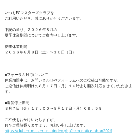
いつもECマスターズクラブを
ご利用いただき、誠にありがとうございます。
下記の通り、２０２６年８月の
夏季休業期間についてご案内申し上げます。
夏季休業期間
２０２６年８月８日（土）〜１６日（日）
■フォーラム対応について
休業期間中は、お問い合わせやフォーラムへのご投稿は可能ですが、
ご返信は休業明けの８月１７日（月）１０時より順次対応させていただきま
す。
■返答停止期間
８月７日（金）１７：００〜８月１７日（月）０９：５９
ご不便をおかけいたしますが、
何卒ご理解賜りますよう、お願い申し上げます。
https://club.ec-masters.net/index.php?ecm-notice-obon2026