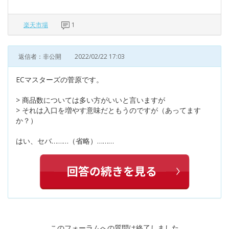
楽天市場
1
返信者：非公開
2022/02/22 17:03
ECマスターズの菅原です。
> 商品数については多い方がいいと言いますが
> それは入口を増やす意味だともうのですが（あってます
か？）
はい、セバ………（省略）………
このフォーラムへの質問は終了しました