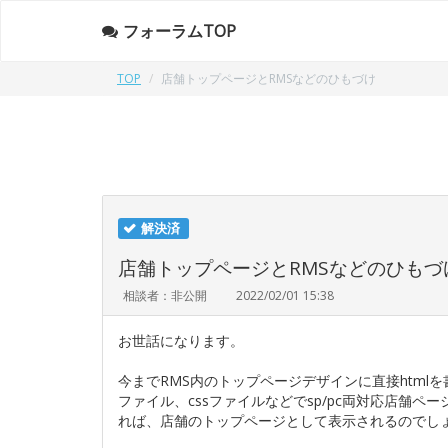
フォーラムTOP
TOP
店舗トップページとRMSなどのひもづけ
解決済
店舗トップページとRMSなどのひもづ
相談者：非公開
2022/02/01 15:38
お世話になります。
今までRMS内のトップページデザインに直接html
ファイル、cssファイルなどでsp/pc両対応店舗ペ
れば、店舗のトップページとして表示されるのでし