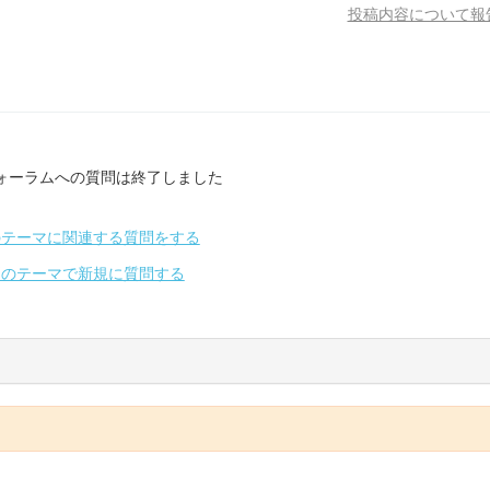
投稿内容について報
ォーラムへの質問は終了しました
のテーマに関連する質問をする
別のテーマで新規に質問する