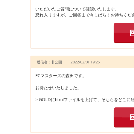
いただいたご質問について確認いたします。
恐れ入りますが、ご回答まで今しばらくお待ちくださ
返信者：非公開
2022/02/01 19:25
ECマスターズの森田です。
お待たせいたしました。
> GOLDにhtmlファイルを上げて、そちらをどこ