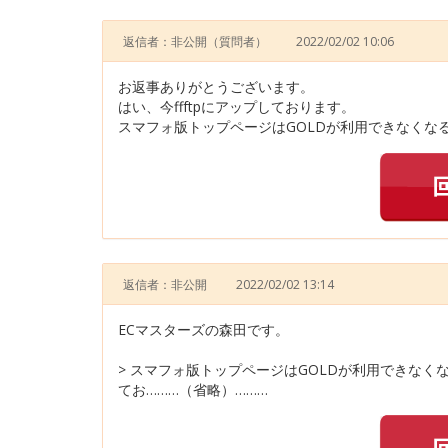
返信者：非公開
（質問者）
2022/02/02 10:06
お返事ありがとうございます。
はい、今ffftpにアップしております。
スマフォ版トップページはGOLDが利用できなくなる
返信者：非公開
2022/02/02 13:14
ECマスターズの森田です。
> スマフォ版トップページはGOLDが利用できな
てお………（省略）………