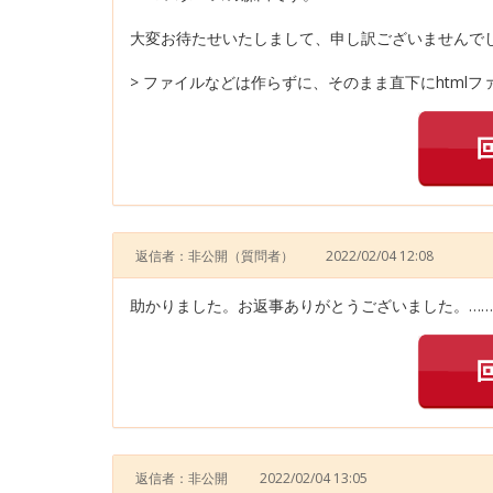
大変お待たせいたしまして、申し訳ございませんで
> ファイルなどは作らずに、そのまま直下にhtmlフ
返信者：非公開
（質問者）
2022/02/04 12:08
助かりました。お返事ありがとうございました。……
返信者：非公開
2022/02/04 13:05