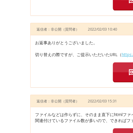
返信者：非公開
（質問者）
2022/02/03 10:40
お返事ありがとうございました。
切り替えの際ですが、ご提示いただいたURL（
https
返信者：非公開
（質問者）
2022/02/03 15:31
ファイルなどは作らずに、そのまま直下にhtmlフ
関連付けているファイル数が多いので、できればファ