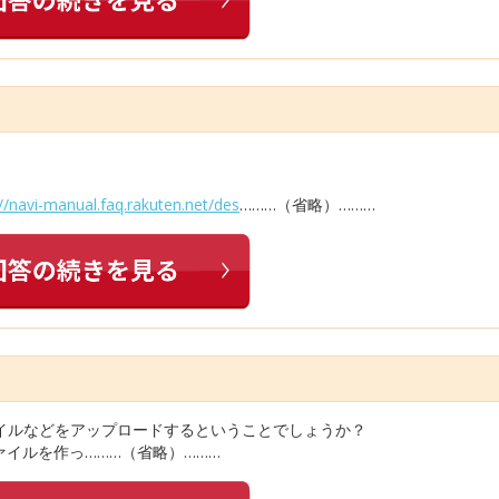
://navi-manual.faq.rakuten.net/des
………（省略）………
ァイルなどをアップロードするということでしょうか？
イルを作っ………（省略）………