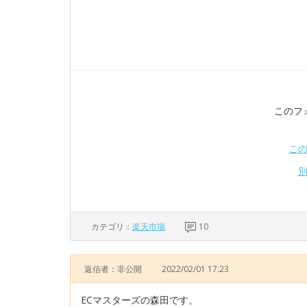
このフ
こ
カテゴリ：
楽天市場
10
返信者：非公開
2022/02/01 17:23
ECマスターズの森田です。