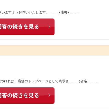
いますようお願いいたします。………（省略）………
に紐づければ、店舗のトップページとして表示さ………（省略）………