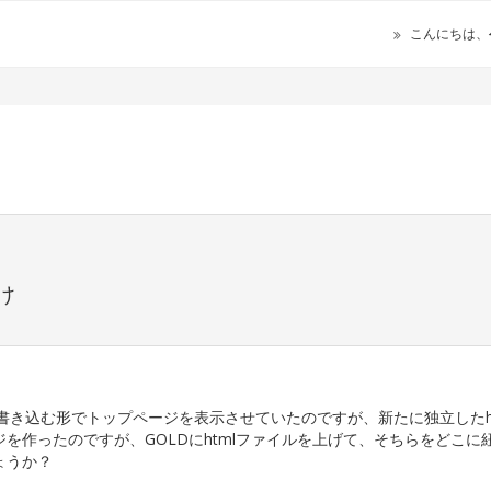
こんにちは、
け
を書き込む形でトップページを表示させていたのですが、新たに独立したht
ージを作ったのですが、GOLDにhtmlファイルを上げて、そちらをどこに
ょうか？