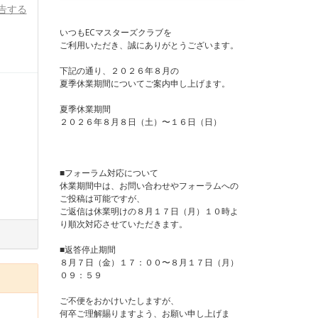
告する
いつもECマスターズクラブを
ご利用いただき、誠にありがとうございます。
下記の通り、２０２６年８月の
夏季休業期間についてご案内申し上げます。
夏季休業期間
２０２６年８月８日（土）〜１６日（日）
■フォーラム対応について
休業期間中は、お問い合わせやフォーラムへの
ご投稿は可能ですが、
ご返信は休業明けの８月１７日（月）１０時よ
り順次対応させていただきます。
■返答停止期間
８月７日（金）１７：００〜８月１７日（月）
０９：５９
ご不便をおかけいたしますが、
何卒ご理解賜りますよう、お願い申し上げま