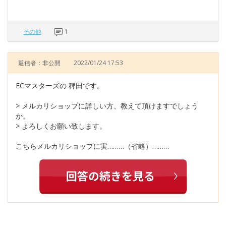
その他
1
返信者：非公開
2022/01/24 17:53
ECマスターズの 稗田です。
> メルカリショップに詳しい方、教えて頂けますでしょう
か。
> よろしくお願い致します。
こちらメルカリショップに実………（省略）………