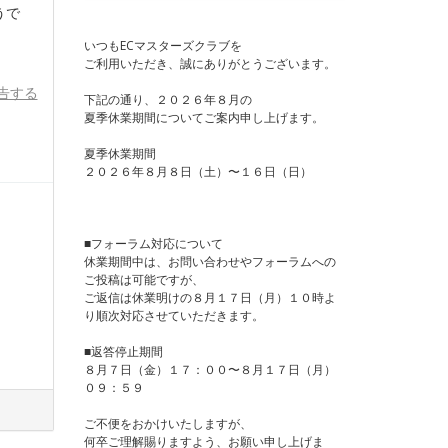
うで
いつもECマスターズクラブを
ご利用いただき、誠にありがとうございます。
告する
下記の通り、２０２６年８月の
夏季休業期間についてご案内申し上げます。
夏季休業期間
２０２６年８月８日（土）〜１６日（日）
■フォーラム対応について
休業期間中は、お問い合わせやフォーラムへの
ご投稿は可能ですが、
ご返信は休業明けの８月１７日（月）１０時よ
り順次対応させていただきます。
■返答停止期間
８月７日（金）１７：００〜８月１７日（月）
０９：５９
ご不便をおかけいたしますが、
何卒ご理解賜りますよう、お願い申し上げま