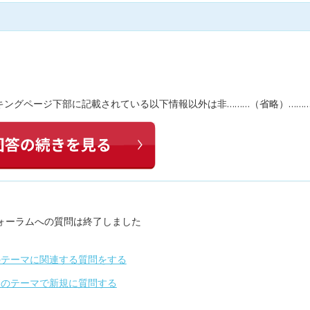
ングページ下部に記載されている以下情報以外は非………（省略）……
ォーラムへの質問は終了しました
のテーマに関連する質問をする
別のテーマで新規に質問する