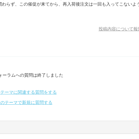
関わらず、この催促が来てから、再入荷後注文は一回も入ってこないよ
投稿内容について報
ォーラムへの質問は終了しました
のテーマに関連する質問をする
別のテーマで新規に質問する