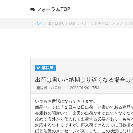
フォーラムTOP
TOP
出荷は書いた納期より遅くなる場合はランキングに
解決済
出荷は書いた納期より遅くなる場合は
相談者：非公開
2022/01/20 17:54
いつもお世話になっております。
商品ページに「１日～２日出荷」と書いてある商品
在庫数の間違いで、楽天の出荷がすぐにできなくな
改めて海外から仕入して出荷する必要があり、もち
対応するつもりですが、再入荷できるまでに日数掛
ほど催促のメッセージが来ました。この状況になり