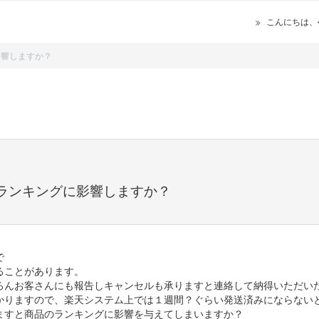
こんにちは、
影響しますか？
ランキングに影響しますか？
で
ることがあります。
ろんお客さんにも報告しキャンセルも承りますと連絡して納得いただい
かりますので、楽天システム上では１週間？ぐらい発送済みにならない
ますと商品のランキングに影響を与えてしまいますか？