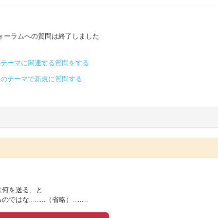
ォーラムへの質問は終了しました
のテーマに関連する質問をする
別のテーマで新規に質問する
は何を送る、と
のではな………（省略）………