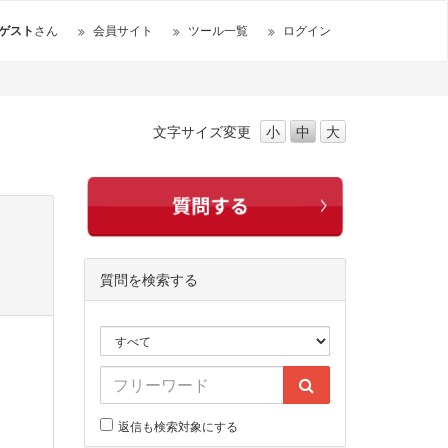
ゲスト
さん
会員サイト
ツール一覧
ログイン
文字サイズ
変更
小
中
大
質問を検索する
返信も検索対象にする