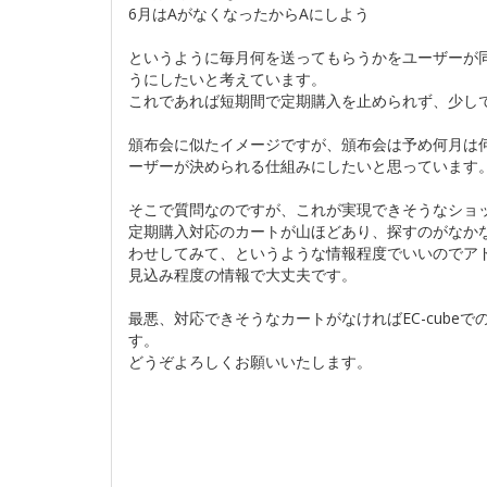
6月はAがなくなったからAにしよう
というように毎月何を送ってもらうかをユーザーが
うにしたいと考えています。
これであれば短期間で定期購入を止められず、少し
頒布会に似たイメージですが、頒布会は予め何月は
ーザーが決められる仕組みにしたいと思っています
そこで質問なのですが、これが実現できそうなショ
定期購入対応のカートが山ほどあり、探すのがなか
わせしてみて、というような情報程度でいいのでア
見込み程度の情報で大丈夫です。
最悪、対応できそうなカートがなければEC-cub
す。
どうぞよろしくお願いいたします。