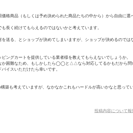
同価格商品（もしくは予め決められた商品たちの中から）から自由に選
でも長く続けてもらえるのではないかと考えています。
何を送る、とショップが決めてしまいますが、ショップが決めるのでは
。
ッピングカートを提供している業者様を教えてもらえないでしょうか。
なか困難なため、もしかしたら◯◯と△△なら対応してるかもだから問
ドバイスいただけたら幸いです。
eでの構築も考えていますが、なかなかこれもハードルが高いかなと思って
投稿内容について報