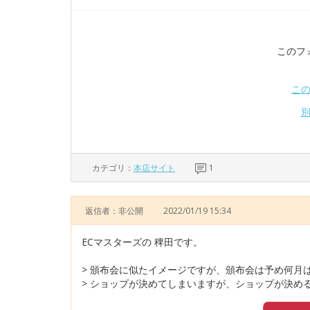
このフ
こ
カテゴリ：
本店サイト
1
返信者：非公開
2022/01/19 15:34
ECマスターズの 稗田です。
> 頒布会に似たイメージですが、頒布会は予め何月
> ショップが決めてしまいますが、ショップが決める