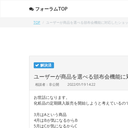
フォーラムTOP
TOP
ユーザーが商品を選べる頒布会機能に対応したショ
解決済
ユーザーが商品を選べる頒布会機能に
相談者：非公開
2022/01/19 14:22
お世話になります。
化粧品の定期購入販売を開始しようと考えているの
3月はAという商品
4月はBが気になるからB
5月はCが気になるからC