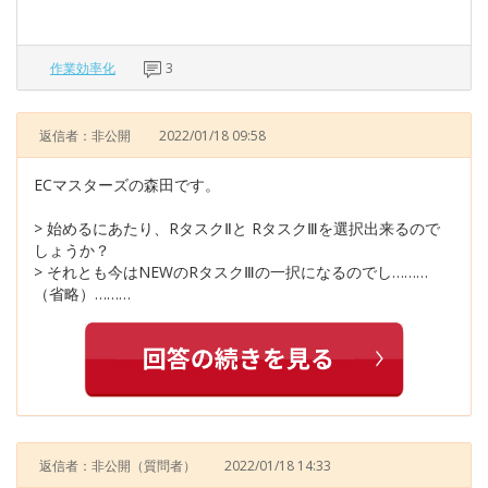
作業効率化
3
返信者：非公開
2022/01/18 09:58
ECマスターズの森田です。
> 始めるにあたり、RタスクⅡと RタスクⅢを選択出来るので
しょうか？
> それとも今はNEWのRタスクⅢの一択になるのでし………
（省略）………
返信者：非公開
（質問者）
2022/01/18 14:33