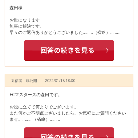
森田様
お世になります
無事に解決です。
早々のご返信ありがとうございました………（省略）………
返信者：非公開
2022/01/18 18:00
ECマスターズの森田です。
お役に立てて何よりでございます。
また何かご不明点ございましたら、お気軽にご質問ください
ませ。………（省略）………