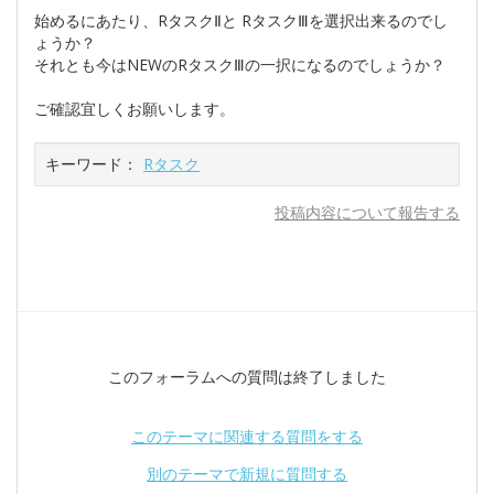
始めるにあたり、RタスクⅡと RタスクⅢを選択出来るのでし
ょうか？
それとも今はNEWのRタスクⅢの一択になるのでしょうか？
ご確認宜しくお願いします。
キーワード：
Rタスク
投稿内容について報告する
このフォーラムへの質問は終了しました
このテーマに関連する質問をする
別のテーマで新規に質問する