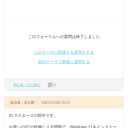
このフォーラムへの質問は終了しました
このテーマに関連する質問をする
別のテーマで新規に質問する
初心者・はじめて
5
返信者：非公開
2021/12/20 15:12
ECマスターズの田中です。
お使いのPCの性能による問題で、Windows 11をインストー