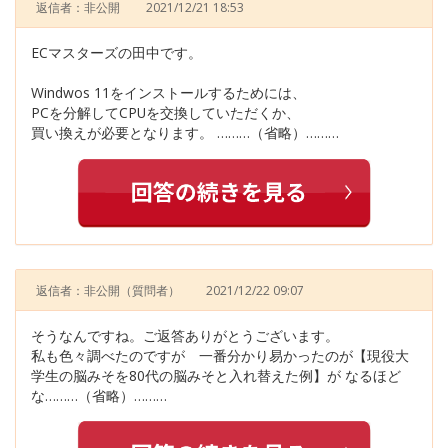
返信者：非公開
2021/12/21 18:53
ECマスターズの田中です。
Windwos 11をインストールするためには、
PCを分解してCPUを交換していただくか、
買い換えが必要となります。 ………（省略）………
返信者：非公開
（質問者）
2021/12/22 09:07
そうなんですね。ご返答ありがとうございます。
私も色々調べたのですが 一番分かり易かったのが【現役大
学生の脳みそを80代の脳みそと入れ替えた例】が なるほど
な………（省略）………