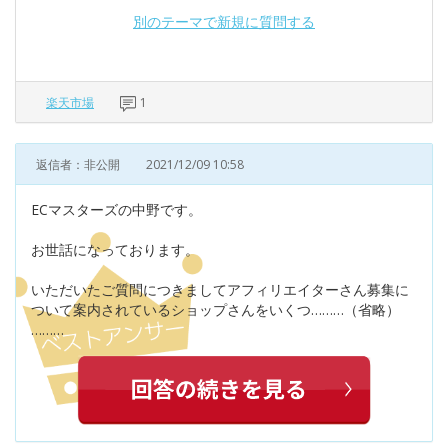
別のテーマで新規に質問する
楽天市場
1
返信者：非公開
2021/12/09 10:58
ECマスターズの中野です。
お世話になっております。
いただいたご質問につきましてアフィリエイターさん募集に
ついて案内されているショップさんをいくつ………（省略）
………