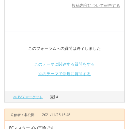
投稿内容について報告する
このフォーラムへの質問は終了しました
このテーマに関連する質問をする
別のテーマで新規に質問する
au PAY マーケット
4
返信者：非公開
2021/11/26 16:48
ECマスターズの三輪です。