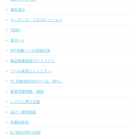
海外進出
マッチング・コラボレーション
TEMU
楽天ペイ
RPP攻略ツール情報交換
商品画像登録ガイドライン
ツール改善コミュニティ
PC 自動化Robotツール「RPA」
業者営業情報・相談
システム導入支援
会計・経理相談
作業効率化
EC MASTERS LABS