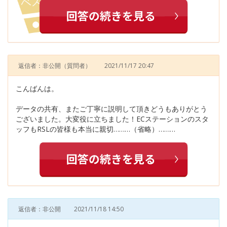
返信者：非公開
（質問者）
2021/11/17 20:47
こんばんは。
データの共有、またご丁寧に説明して頂きどうもありがとう
ございました。大変役に立ちました！ECステーションのスタ
ッフもRSLの皆様も本当に親切………（省略）………
返信者：非公開
2021/11/18 14:50