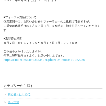
２０２６年８月８日（土）〜１６日（日）
■フォーラム対応について
休業期間中は、お問い合わせやフォーラムへのご投稿は可能ですが、
ご返信は休業明けの８月１７日（月）１０時より順次対応させていただきま
す。
■返答停止期間
８月７日（金）１７：００〜８月１７日（月）０９：５９
ご不便をおかけいたしますが、
何卒ご理解賜りますよう、お願い申し上げます。
https://club.ec-masters.net/index.php?ecm-notice-obon2026
カテゴリーから探す
初心者・はじめて
楽天市場