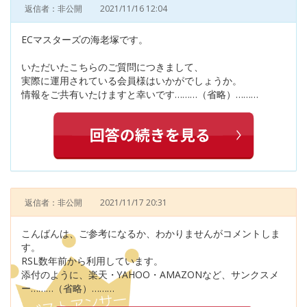
返信者：非公開
2021/11/16 12:04
ECマスターズの海老塚です。
いただいたこちらのご質問につきまして、
実際に運用されている会員様はいかがでしょうか。
情報をご共有いたけますと幸いです………（省略）………
返信者：非公開
2021/11/17 20:31
こんばんは、ご参考になるか、わかりませんがコメントしま
す。
RSL数年前から利用しています。
添付のように、楽天・YAHOO・AMAZONなど、サンクスメ
ー………（省略）………