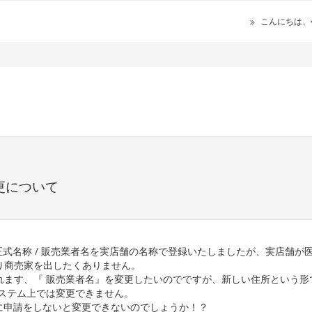
こんにちは、
変更について
正式名称 / 販売業者名を実店舗の名称で登録いたしましたが、実店舗が
り商売家を出したくありません。
れます、『 販売業者名』を変更したいのでですが、新しい住所という形
ステム上では変更できません。
トに申請をしないと変更できないのでしょうか！？