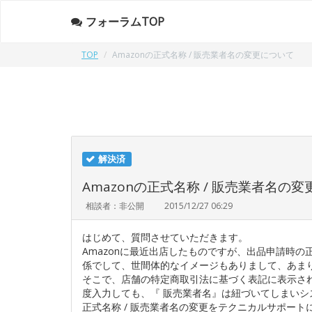
フォーラムTOP
TOP
Amazonの正式名称 / 販売業者名の変更について
解決済
Amazonの正式名称 / 販売業者名の
相談者：非公開
2015/12/27 06:29
はじめて、質問させていただきます。
Amazonに最近出店したものですが、出品申請時の
係でして、世間体的なイメージもありまして、あま
そこで、店舗の特定商取引法に基づく表記に表示さ
度入力しても、『 販売業者名』は紐づいてしまいシ
正式名称 / 販売業者名の変更をテクニカルサポー