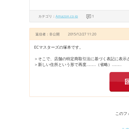
カテゴリ：
Amazon.co.jp
1
返信者：非公開
2015/12/27 11:20
ECマスターズの塚本です。
＞そこで、店舗の特定商取引法に基づく表記に表示
＞新しい住所という形で再度………（省略）………
このフ