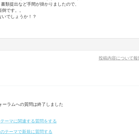
と書類提出など手間が掛かりましたので、
面倒です。。
ないでしょうか！？
投稿内容について報
ォーラムへの質問は終了しました
のテーマに関連する質問をする
別のテーマで新規に質問する