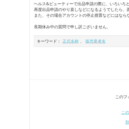
ヘルス&ビューティーで出品申請の際に、いろいろ
再度出品申請のやり直しなどになるようでしたら、
また、その場合アカウントの停止措置などにはなら
長期休み中の質問で申し訳ございません。
キーワード：
正式名称
、
販売業者名
このフ
こ