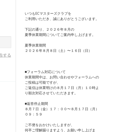
いつもECマスターズクラブを
ご利用いただき、誠にありがとうございます。
下記の通り、２０２６年８月の
夏季休業期間についてご案内申し上げます。
夏季休業期間
２０２６年８月８日（土）〜１６日（日）
告する
■フォーラム対応について
休業期間中は、お問い合わせやフォーラムへの
ご投稿は可能ですが、
ご返信は休業明けの８月１７日（月）１０時よ
り順次対応させていただきます。
■返答停止期間
８月７日（金）１７：００〜８月１７日（月）
０９：５９
ご不便をおかけいたしますが、
何卒ご理解賜りますよう、お願い申し上げま