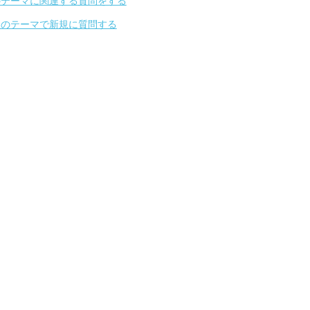
のテーマに関連する質問をする
別のテーマで新規に質問する