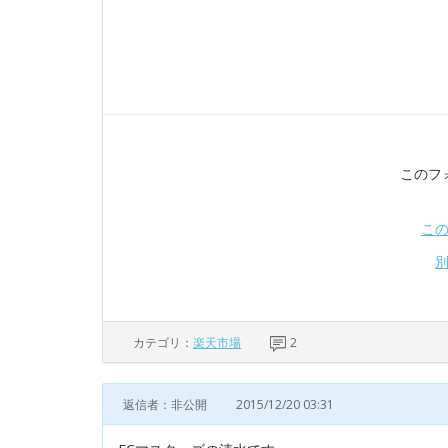
このフ
こ
カテゴリ：
楽天市場
2
返信者：非公開
2015/12/20 03:31