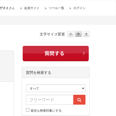
ゲスト
さん
会員サイト
ツール一覧
ログイン
文字サイズ
変更
小
中
大
質問を検索する
返信も検索対象にする