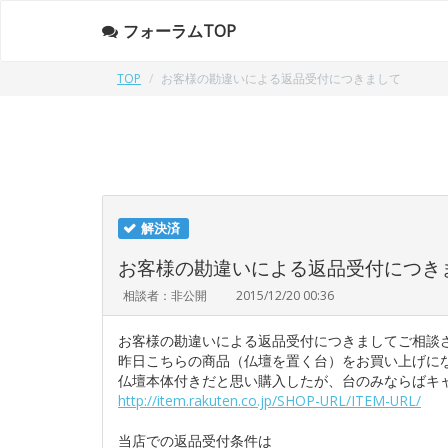
フォーラムTOP
TOP
お客様の勘違いによる返品受付につきまして
解決済
お客様の勘違いによる返品受付につき
相談者：非公開
2015/12/20 00:36
お客様の勘違いによる返品受付につきましてご相談
昨日こちらの商品（仏壇を置く台）をお買い上げに
仏壇本体付きだと思い購入したが、台のみならばキ
http://item.rakuten.co.jp/SHOP-URL/ITEM-URL/
当店での返品受付条件は