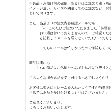
不良品・お届け前の破損、あるいはご注文と違う商
イメージ違い、サイズを間違ってのご注文など、お
としております。
また、当店よりの注文内容確認メールでも
「※ このたびご注文いただきました「仏壇台 
お仏壇は付いておりませんので、ご確認くださ
と記載してメールを送らせていただいており
こちらのメールは忙しかったので確認していな
商品説明にも
こちらの商品はお仏壇台のみでお仏壇は別売りと
このような場合返品を受け付けるべきでしょうか？
お客様は楽天にクレームを入れたようですが当事者
当店では返品を受け付けるつもりはございません。
ご意見くださいませ。
よろしくお願いいたします。