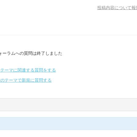
投稿内容について報
ォーラムへの質問は終了しました
のテーマに関連する質問をする
別のテーマで新規に質問する