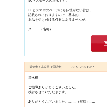
ECマスターズの清水です。
PCとスマホのページにも仏壇がない旨は、
記載されておりますので、基本的に
返品を受け付ける必要はありませんが、
ス………（省略）………
返信者：非公開
（質問者）
2015/12/20 19:47
清水様
ご指導ありがとうございました。
検討させていただきます。
ありがとうございました。………（省略）………