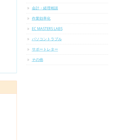
会計・経理相談
作業効率化
EC MASTERS LABS
パソコントラブル
サポートレター
その他