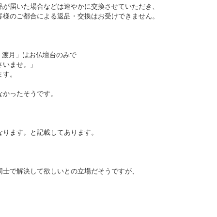
品が届いた場合などは速やかに交換させていただき、
客様のご都合による返品・交換はお受けできません。
渡月」はお仏壇台のみで
いませ。」
ます。
かったそうです。
なります。と記載してあります。
同士で解決して欲しいとの立場だそうですが、