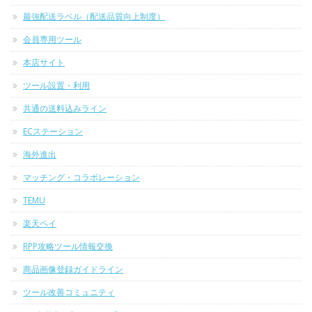
最強配送ラベル（配送品質向上制度）
会員専用ツール
本店サイト
ツール設置・利用
共通の送料込みライン
ECステーション
海外進出
マッチング・コラボレーション
TEMU
楽天ペイ
RPP攻略ツール情報交換
商品画像登録ガイドライン
ツール改善コミュニティ