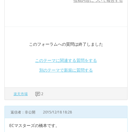
投稿内容について報告する
このフォーラムへの質問は終了しました
このテーマに関連する質問をする
別のテーマで新規に質問する
楽天市場
2
返信者：非公開
2015/12/18 18:28
ECマスターズの橋本です。