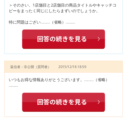
＞そのさい、1店舗目と2店舗目の商品タイトルやキャッチコ
ピーをまったく同じにしたらまずいのでしょうか。
特に問題はござい………（省略）………
返信者：非公開
（質問者）
2015/12/18 18:59
いつもお得な情報ありがとうございます。………（省略）
………