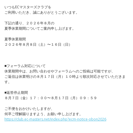
いつもECマスターズクラブを
ご利用いただき、誠にありがとうございます。
下記の通り、２０２６年８月の
夏季休業期間についてご案内申し上げます。
夏季休業期間
２０２６年８月８日（土）〜１６日（日）
■フォーラム対応について
休業期間中は、お問い合わせやフォーラムへのご投稿は可能ですが、
ご返信は休業明けの８月１７日（月）１０時より順次対応させていただきま
す。
■返答停止期間
８月７日（金）１７：００〜８月１７日（月）０９：５９
ご不便をおかけいたしますが、
何卒ご理解賜りますよう、お願い申し上げます。
https://club.ec-masters.net/index.php?ecm-notice-obon2026