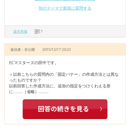
別のテーマで新規に質問する
楽天市場
7
返信者：非公開
2015/12/17 20:23
ECマスターズの田中です。
＞以前こちらの質問内の「固定バナー」の作成方法とは異な
ったものですか？
以前回答した作成方法に、追加の指定をつけくわえる形
に………（省略）………