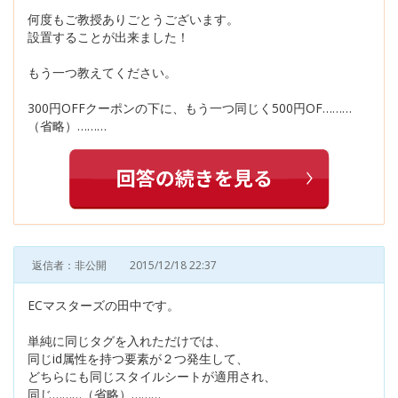
何度もご教授ありごとうございます。
設置することが出来ました！
もう一つ教えてください。
300円OFFクーポンの下に、もう一つ同じく500円OF………
（省略）………
返信者：非公開
2015/12/18 22:37
ECマスターズの田中です。
単純に同じタグを入れただけでは、
同じid属性を持つ要素が２つ発生して、
どちらにも同じスタイルシートが適用され、
同じ………（省略）………