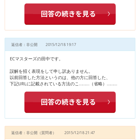
返信者：非公開
2015/12/18 19:17
ECマスターズの田中です。
誤解を招く表現をして申し訳ありません。
以前回答した方法というのは、他の方に回答した、
下記URLに記載されている方法のこ………（省略）………
返信者：非公開
（質問者）
2015/12/18 21:47