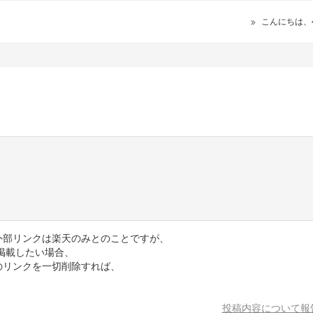
こんにちは、
、外部リンクは楽天のみとのことですが、
に掲載したい場合、
Sのリンクを一切削除すれば、
投稿内容について報