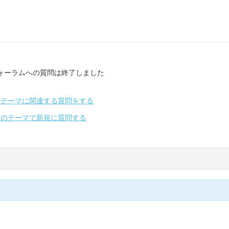
ォーラムへの質問は終了しました
のテーマに関連する質問をする
別のテーマで新規に質問する