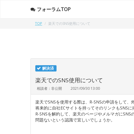
フォーラムTOP
TOP
楽天でのSNS使用について
解決済
楽天でのSNS使用について
相談者：非公開
2021/09/30 13:00
楽天でSNSを使用する際は、R-SNSの申請をして
将来的に自社ECサイトを持ってそのリンクもSNS
R-SNSを解約して、楽天のページやメルマガにSN
問題ないという認識で宜しいでしょうか。