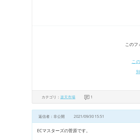
このフ
こ
カテゴリ：
楽天市場
1
返信者：非公開
2021/09/30 15:51
ECマスターズの菅原です。