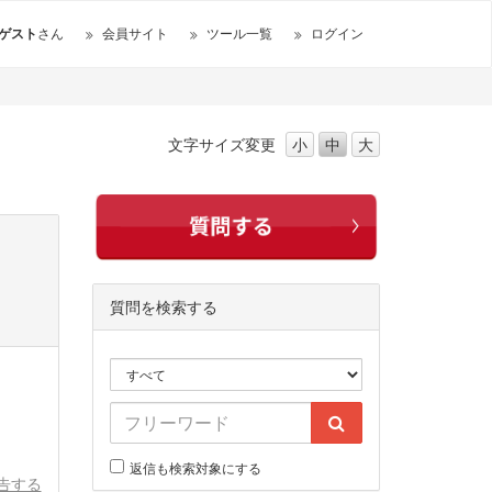
ゲスト
さん
会員サイト
ツール一覧
ログイン
文字サイズ
変更
小
中
大
質問を検索する
返信も検索対象にする
告する