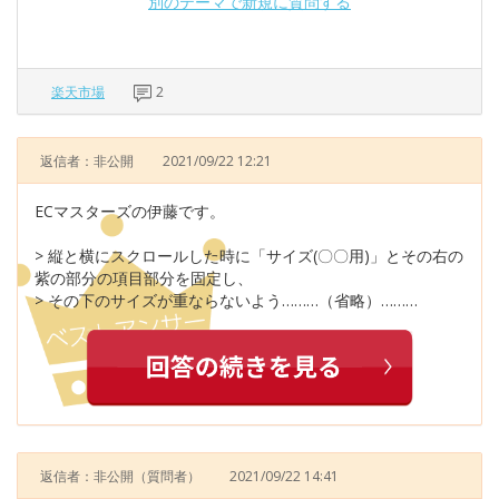
別のテーマで新規に質問する
楽天市場
2
返信者：非公開
2021/09/22 12:21
ECマスターズの伊藤です。
> 縦と横にスクロールした時に「サイズ(〇〇用)」とその右の
紫の部分の項目部分を固定し、
> その下のサイズが重ならないよう………（省略）………
返信者：非公開
（質問者）
2021/09/22 14:41