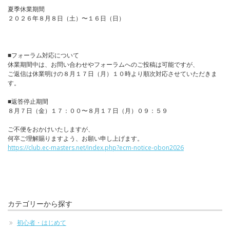
夏季休業期間
２０２６年８月８日（土）〜１６日（日）
■フォーラム対応について
休業期間中は、お問い合わせやフォーラムへのご投稿は可能ですが、
ご返信は休業明けの８月１７日（月）１０時より順次対応させていただきま
す。
■返答停止期間
８月７日（金）１７：００〜８月１７日（月）０９：５９
ご不便をおかけいたしますが、
何卒ご理解賜りますよう、お願い申し上げます。
https://club.ec-masters.net/index.php?ecm-notice-obon2026
カテゴリーから探す
初心者・はじめて