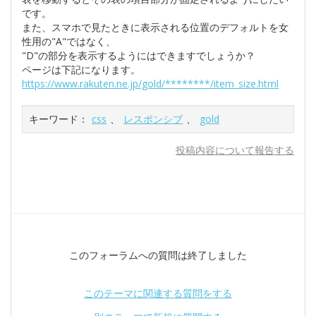
です。
また、スマホで見たときに表示される位置のデフォルトを女
性用の"A"ではなく、
"D"の部分を表示するようにはできますでしょうか？
ページは下記になります。
https://www.rakuten.ne.jp/gold/********/item_size.html
キーワード：
css
、
レスポンシブ
、
gold
投稿内容について報告する
このフォーラムへの質問は終了しました
このテーマに関連する質問をする