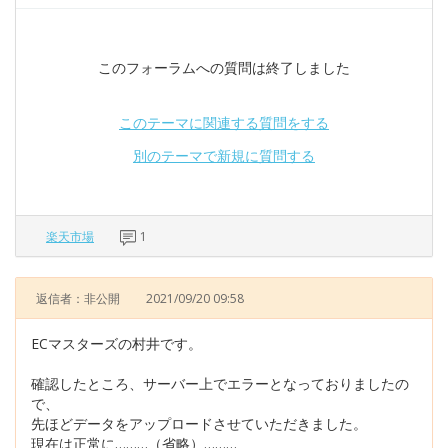
このフォーラムへの質問は終了しました
このテーマに関連する質問をする
別のテーマで新規に質問する
楽天市場
1
返信者：非公開
2021/09/20 09:58
ECマスターズの村井です。
確認したところ、サーバー上でエラーとなっておりましたの
で、
先ほどデータをアップロードさせていただきました。
現在は正常に………（省略）………