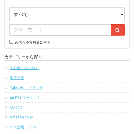
返信も検索対象にする
カテゴリーから探す
初心者・はじめて
楽天市場
Yahoo!ショッピング
au PAY マーケット
Qoo10
Amazon.co.jp
LINE活用・LSEG