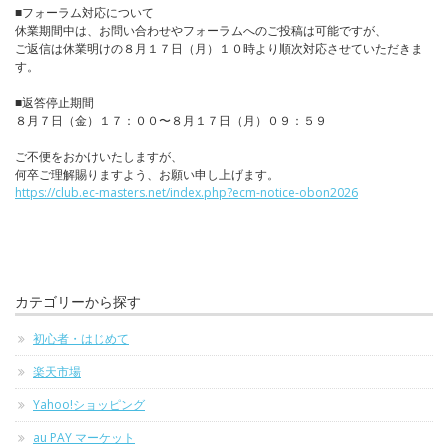
■フォーラム対応について
休業期間中は、お問い合わせやフォーラムへのご投稿は可能ですが、
ご返信は休業明けの８月１７日（月）１０時より順次対応させていただきま
す。
■返答停止期間
８月７日（金）１７：００〜８月１７日（月）０９：５９
ご不便をおかけいたしますが、
何卒ご理解賜りますよう、お願い申し上げます。
https://club.ec-masters.net/index.php?ecm-notice-obon2026
カテゴリーから探す
初心者・はじめて
楽天市場
Yahoo!ショッピング
au PAY マーケット