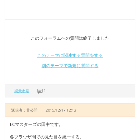
このフォーラムへの質問は終了しました
このテーマに関連する質問をする
別のテーマで新規に質問する
楽天市場
1
返信者：非公開
2015/12/17 12:13
ECマスターズの田中です。
各ブラウザ間での見た目を統一する、