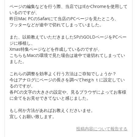
ページの編集などを行う際、当店ではIEかChromeを使用して
いるのですが、
昨日Mac PCのSafariにて当店のPCページを見たところ、
フッターなどが途中で切れてしまっていました。
また、以前教えていただきましたSPのGOLDページをPCペー
ジに移植し、
Xmas特集ページなどを作成しているのですが、
こちらもMacの環境で見た場合は途中で途切れてしまってい
ました。
これらの調整を効率よく行う方法はご存知でしょうか？
今はアナログにページの長さを調べてheigｈｔに設定してい
るのですが、
各PCの文字の大きさの設定や、見るブラウザによってお客様
に全てをお見せできてないと感じました。
もし何か方法があればお教えくださいませ。
宜しくお願い致します。
投稿内容について報告する