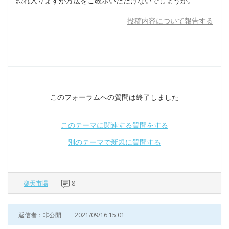
恐れ入りますが方法をご教示いただけないでしょうか。
投稿内容について報告する
このフォーラムへの質問は終了しました
このテーマに関連する質問をする
別のテーマで新規に質問する
楽天市場
8
返信者：非公開
2021/09/16 15:01