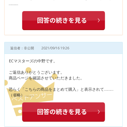
………
返信者：非公開
2021/09/16 19:26
ECマスターズの中野です。
ご返信ありがとうございます。
商品ページを確認させていただきました。
恐らく「こちらの商品をまとめて購入」と表示されて………
（省略）………