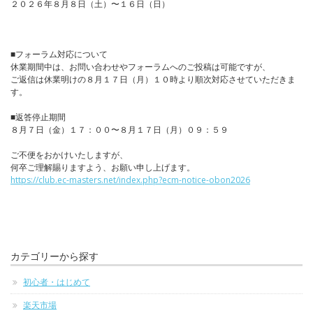
２０２６年８月８日（土）〜１６日（日）
■フォーラム対応について
休業期間中は、お問い合わせやフォーラムへのご投稿は可能ですが、
ご返信は休業明けの８月１７日（月）１０時より順次対応させていただきま
す。
■返答停止期間
８月７日（金）１７：００〜８月１７日（月）０９：５９
ご不便をおかけいたしますが、
何卒ご理解賜りますよう、お願い申し上げます。
https://club.ec-masters.net/index.php?ecm-notice-obon2026
カテゴリーから探す
初心者・はじめて
楽天市場