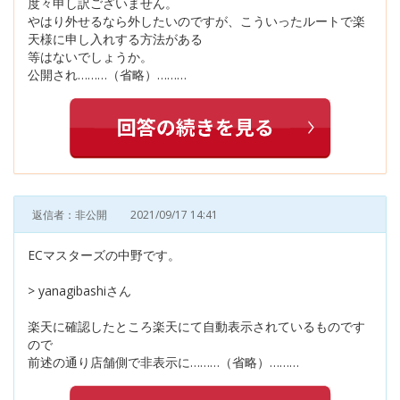
度々申し訳ございません。
やはり外せるなら外したいのですが、こういったルートで楽
天様に申し入れする方法がある
等はないでしょうか。
公開され………（省略）………
返信者：非公開
2021/09/17 14:41
ECマスターズの中野です。
> yanagibashiさん
楽天に確認したところ楽天にて自動表示されているものです
ので
前述の通り店舗側で非表示に………（省略）………