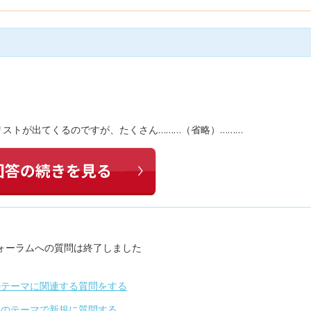
リストが出てくるのですが、たくさん………（省略）………
ォーラムへの質問は終了しました
のテーマに関連する質問をする
別のテーマで新規に質問する