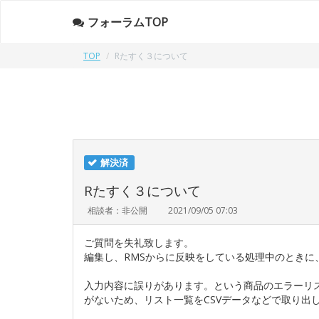
フォーラムTOP
TOP
Rたすく３について
解決済
Rたすく３について
相談者：非公開
2021/09/05 07:03
ご質問を失礼致します。
編集し、RMSからに反映をしている処理中のときに
入力内容に誤りがあります。という商品のエラーリ
がないため、リスト一覧をCSVデータなどで取り出