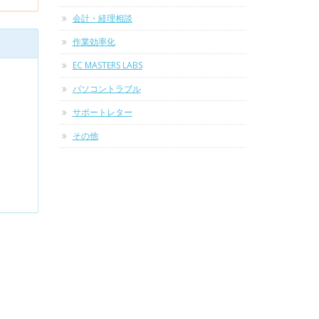
会計・経理相談
作業効率化
EC MASTERS LABS
パソコントラブル
サポートレター
その他