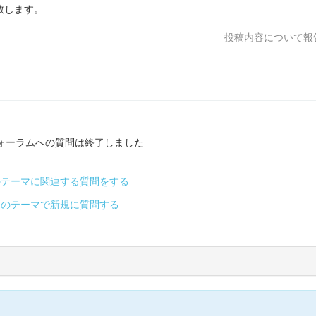
致します。
投稿内容について報
ォーラムへの質問は終了しました
のテーマに関連する質問をする
別のテーマで新規に質問する