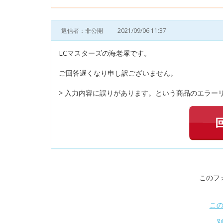
返信者：非公開
2021/09/06 11:37
ECマスターズの海老塚です。
ご回答遅くなり申し訳ございません。
> 入力内容に誤りがあります。という商品のエラー
このフ
こ