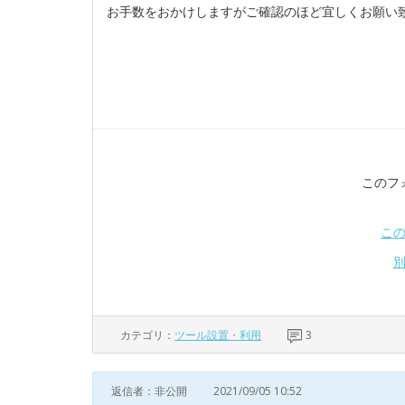
お手数をおかけしますがご確認のほど宜しくお願い
このフ
こ
カテゴリ：
ツール設置・利用
3
返信者：非公開
2021/09/05 10:52