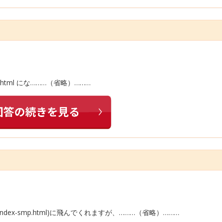
x.html にな………（省略）………
x-smp.html)に飛んでくれますが、………（省略）………