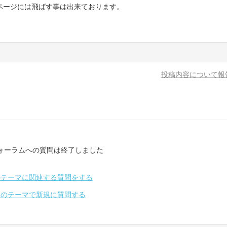
ページには飛ばす事は出来ております。
投稿内容について報
ォーラムへの質問は終了しました
のテーマに関連する質問をする
別のテーマで新規に質問する