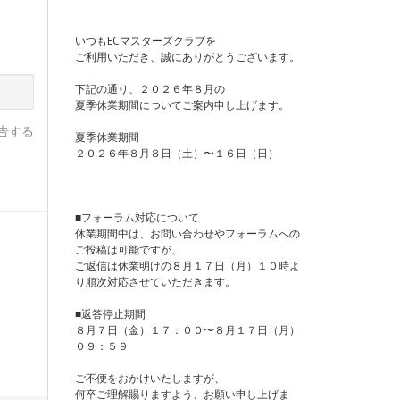
いつもECマスターズクラブを
ご利用いただき、誠にありがとうございます。
下記の通り、２０２６年８月の
夏季休業期間についてご案内申し上げます。
告する
夏季休業期間
２０２６年８月８日（土）〜１６日（日）
■フォーラム対応について
休業期間中は、お問い合わせやフォーラムへの
ご投稿は可能ですが、
ご返信は休業明けの８月１７日（月）１０時よ
り順次対応させていただきます。
■返答停止期間
８月７日（金）１７：００〜８月１７日（月）
０９：５９
ご不便をおかけいたしますが、
何卒ご理解賜りますよう、お願い申し上げま