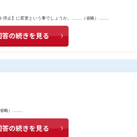
ト停止】に変更という事でしょうか。………（省略）………
省略）………