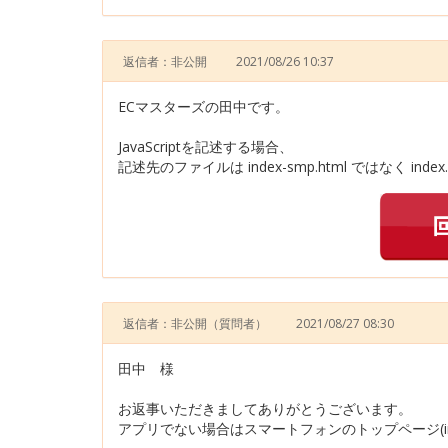
返信者：非公開
2021/08/26 10:37
ECマスターズの田中です。
JavaScriptを記述する場合、
記述先のファイルは index-smp.html ではなく inde
返信者：非公開
（質問者）
2021/08/27 08:30
田中 様
お返事いただきましてありがとうございます。
アプリでない場合はスマートフォンのトップページ(inde