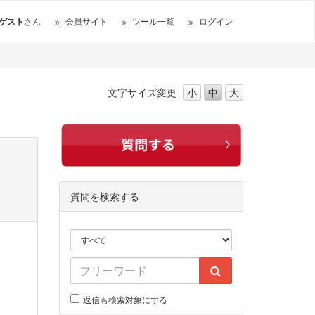
ゲスト
さん
会員サイト
ツール一覧
ログイン
文字サイズ
変更
小
中
大
質問を検索する
返信も検索対象にする