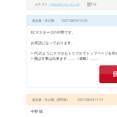
カテゴリ：
Yahoo!ショッピング
10
返信者：非公開
2021/08/24 15:26
ECマスターズの中野です。
お世話になっております。
> PCのようにスマホもトリプルでトップページを
> 飛ばす事は出来ます………（省略）………
返信者：非公開
（質問者）
2021/08/24 17:13
中野 様