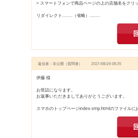
> スマートフォンで商品ページの上の店舗名をクリ
リダイレクト………（省略）………
返信者：非公開
（質問者）
2021/08/26 08:35
伊藤 様
お世話になります。
お返事いただきましてありがとうございます。
スマホのトップページindex-smp.htmlのファイルにJ