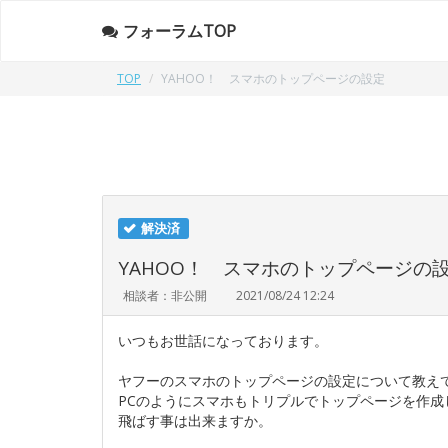
フォーラムTOP
TOP
YAHOO！ スマホのトップページの設定
解決済
YAHOO！ スマホのトップページの
相談者：非公開
2021/08/24 12:24
いつもお世話になっております。
ヤフーのスマホのトップページの設定について教え
PCのようにスマホもトリプルでトップページを作成
飛ばす事は出来ますか。