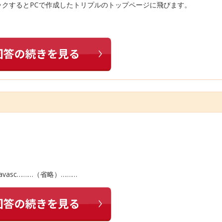
ックするとPCで作成したトリプルのトップページに飛びます。
avasc………（省略）………