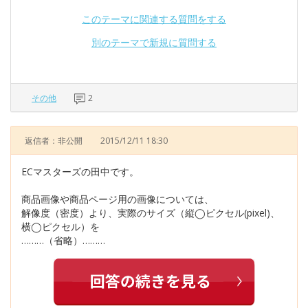
このテーマに関連する質問をする
別のテーマで新規に質問する
その他
2
返信者：非公開
2015/12/11 18:30
ECマスターズの田中です。
商品画像や商品ページ用の画像については、
解像度（密度）より、実際のサイズ（縦◯ピクセル(pixel)、
横◯ピクセル）を
………（省略）………