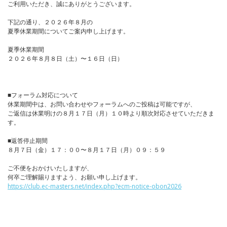
ご利用いただき、誠にありがとうございます。
下記の通り、２０２６年８月の
夏季休業期間についてご案内申し上げます。
夏季休業期間
２０２６年８月８日（土）〜１６日（日）
■フォーラム対応について
休業期間中は、お問い合わせやフォーラムへのご投稿は可能ですが、
ご返信は休業明けの８月１７日（月）１０時より順次対応させていただきま
す。
■返答停止期間
８月７日（金）１７：００〜８月１７日（月）０９：５９
ご不便をおかけいたしますが、
何卒ご理解賜りますよう、お願い申し上げます。
https://club.ec-masters.net/index.php?ecm-notice-obon2026