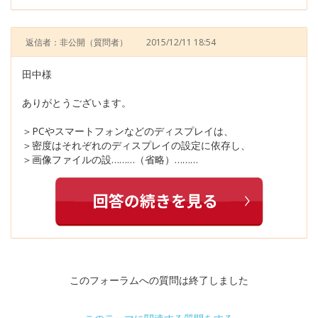
返信者：非公開
（質問者）
2015/12/11 18:54
田中様
ありがとうございます。
＞PCやスマートフォンなどのディスプレイは、
＞密度はそれぞれのディスプレイの設定に依存し、
＞画像ファイルの設………（省略）………
このフォーラムへの質問は終了しました