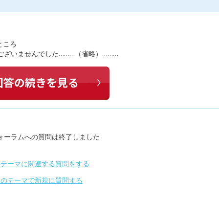
ところ
がございませんでした………（省略）………
ォーラムへの質問は終了しました
のテーマに関連する質問をする
別のテーマで新規に質問する