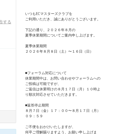
いつもECマスターズクラブを
ご利用いただき、誠にありがとうございます。
告する
下記の通り、２０２６年８月の
夏季休業期間についてご案内申し上げます。
夏季休業期間
２０２６年８月８日（土）〜１６日（日）
■フォーラム対応について
休業期間中は、お問い合わせやフォーラムへの
ご投稿は可能ですが、
ご返信は休業明けの８月１７日（月）１０時よ
り順次対応させていただきます。
■返答停止期間
８月７日（金）１７：００〜８月１７日（月）
０９：５９
ご不便をおかけいたしますが、
何卒ご理解賜りますよう、お願い申し上げま