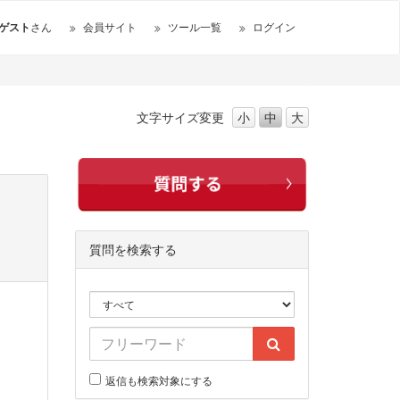
ゲスト
さん
会員サイト
ツール一覧
ログイン
文字サイズ
変更
小
中
大
質問を検索する
返信も検索対象にする