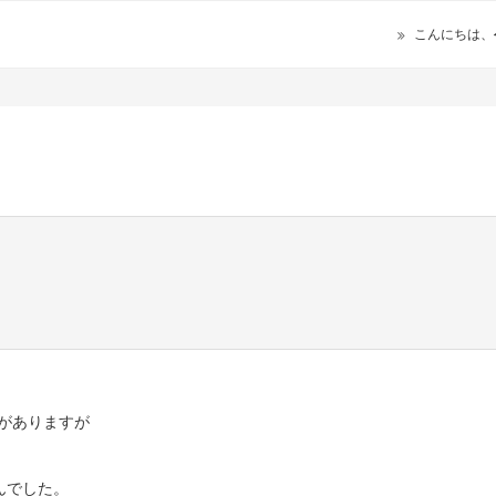
こんにちは、
載がありますが
んでした。