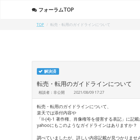
フォーラムTOP
TOP
転売・転用のガイドラインについて
解決済
転売・転用のガイドラインについて
相談者：非公開
2021/08/09 17:27
転売・転用のガイドラインについて、
楽天では添付内容や
「II-(4)-1 著作権、肖像権等を侵害する表記」に記
yahooにもこのようなガイドラインはありますか？
調べていましたが、詳しい内容記載が見つかりませ