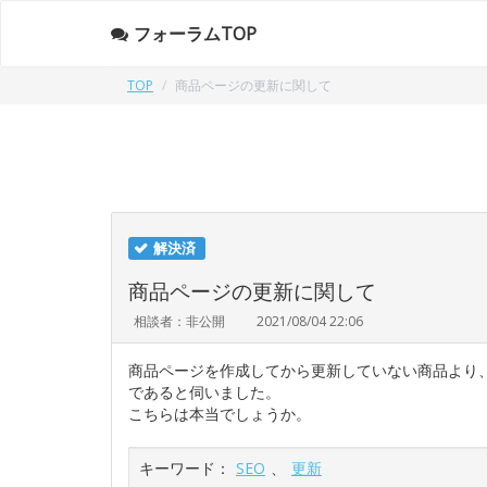
フォーラムTOP
TOP
商品ページの更新に関して
解決済
商品ページの更新に関して
相談者：非公開
2021/08/04 22:06
商品ページを作成してから更新していない商品より、
であると伺いました。
こちらは本当でしょうか。
キーワード：
SEO
、
更新