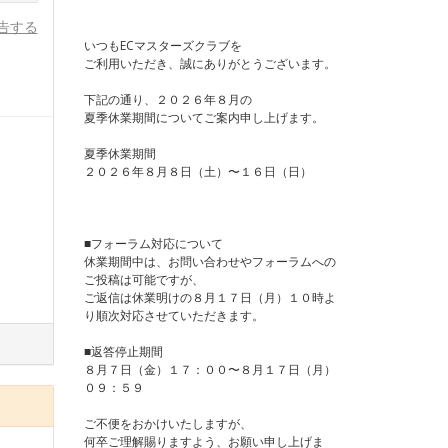
告する
いつもECマスターズクラブを
ご利用いただき、誠にありがとうございます。
下記の通り、２０２６年８月の
夏季休業期間についてご案内申し上げます。
夏季休業期間
２０２６年８月８日（土）〜１６日（日）
■フォーラム対応について
休業期間中は、お問い合わせやフォーラムへの
ご投稿は可能ですが、
ご返信は休業明けの８月１７日（月）１０時よ
り順次対応させていただきます。
■返答停止期間
８月７日（金）１７：００〜８月１７日（月）
０９：５９
ご不便をおかけいたしますが、
何卒ご理解賜りますよう、お願い申し上げま