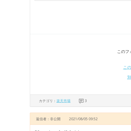
このフ
こ
カテゴリ：
楽天市場
3
返信者：非公開
2021/08/05 09:52