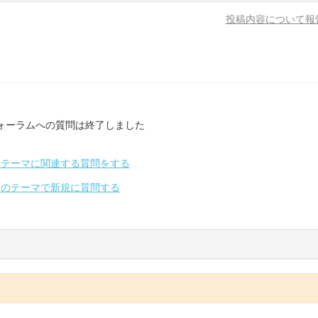
投稿内容について報
ォーラムへの質問は終了しました
のテーマに関連する質問をする
別のテーマで新規に質問する