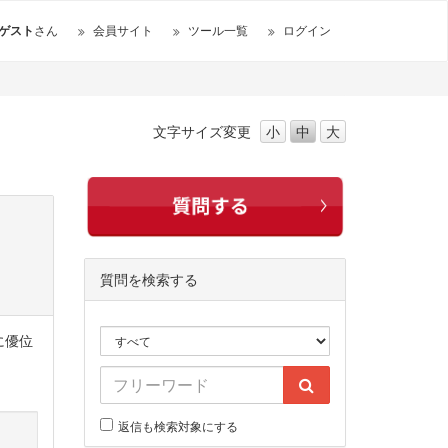
ゲスト
さん
会員サイト
ツール一覧
ログイン
文字サイズ
変更
小
中
大
質問を検索する
に優位
返信も検索対象にする