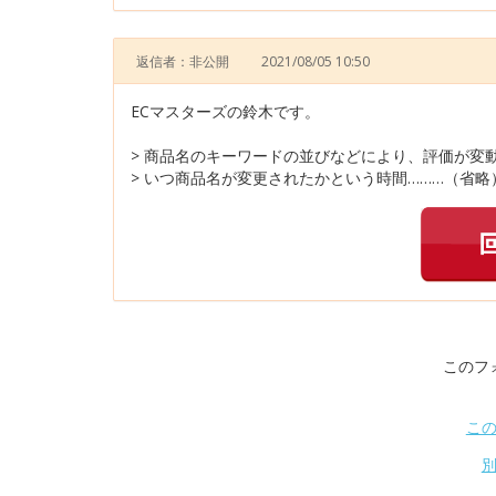
返信者：非公開
2021/08/05 10:50
ECマスターズの鈴木です。
> 商品名のキーワードの並びなどにより、評価が変
> いつ商品名が変更されたかという時間………（省略
このフ
こ