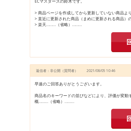
ECマスターズの鈴木です。
> 商品ページを作成してから更新していない商品よ
> 直近に更新された商品（まめに更新される商品）
> 楽天………（省略）………
返信者：非公開
（質問者）
2021/08/05 10:46
早速のご回答ありがとうございます。
商品名のキーワードの並びなどにより、評価が変動
概………（省略）………