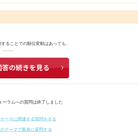
動することでの順位変動はあっても、
）………
ォーラムへの質問は終了しました
のテーマに関連する質問をする
別のテーマで新規に質問する