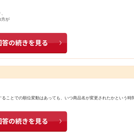
り、
の方が
することでの順位変動はあっても、いつ商品名が変更されたかという時