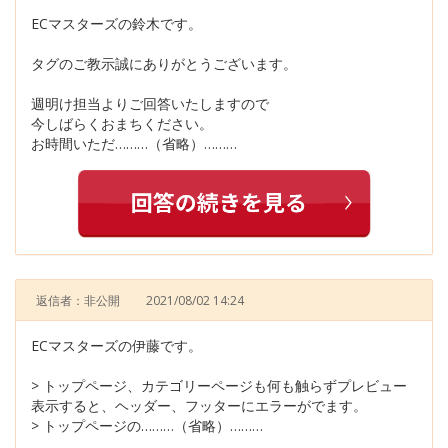
ECマスターズの鈴木です。
タグのご教示誠にありがとうございます。
週明け担当よりご回答いたしますので
今しばらくおまちください。
お時間いただ………（省略）………
返信者：非公開
2021/08/02 14:24
ECマスターズの伊藤です。
> トップページ、カテゴリーページも何も触らずプレビュー
表示すると、ヘッダー、フッターにエラーがでます。
> トップページの………（省略）………