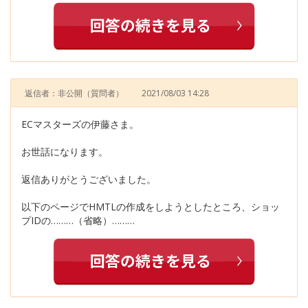
返信者：非公開
（質問者）
2021/08/03 14:28
ECマスターズの伊藤さま。
お世話になります。
返信ありがとうございました。
以下のページでHMTLの作成をしようとしたところ、ショッ
プIDの………（省略）………