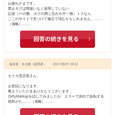
お疲れさまです。
禁止タグは間違いなく使用していない、
記述（<>の数、タグの閉じ忘れや不一致）ミスなら
ここのサイトで見つけて修正で済むかもしれません。………
（省略）………
返信者：非公開
（質問者）
2021/08/01 09:32
セイカ堂店長さん。
お世話になります。
教えていただきありがとうございます。
DirtyMarkupを試してみましたが、エラーで赤白で反転する
箇所がた………（省略）………