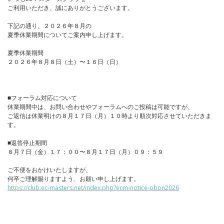
ご利用いただき、誠にありがとうございます。
下記の通り、２０２６年８月の
夏季休業期間についてご案内申し上げます。
夏季休業期間
２０２６年８月８日（土）〜１６日（日）
■フォーラム対応について
休業期間中は、お問い合わせやフォーラムへのご投稿は可能ですが、
ご返信は休業明けの８月１７日（月）１０時より順次対応させていただきま
す。
■返答停止期間
８月７日（金）１７：００〜８月１７日（月）０９：５９
ご不便をおかけいたしますが、
何卒ご理解賜りますよう、お願い申し上げます。
https://club.ec-masters.net/index.php?ecm-notice-obon2026