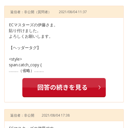
返信者：非公開
（質問者）
2021/08/04 11:37
ECマスターズの伊藤さま。
貼り付けました。
よろしくお願いします。
【ヘッダータグ】
<style>
span.catch_copy {
………（省略）………
返信者：非公開
2021/08/04 17:38