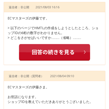
返信者：非公開
2021/08/03 16:16
ECマスターズの伊藤です。
> 以下のページでHMTLの作成をしようとしたところ、ショ
ップIDの6桁の数字がわかりません。
> どこをさがせばいいですか………（省略）………
返信者：非公開
（質問者）
2021/08/04 09:10
ECマスターズの伊藤さま。
お世話になります。
ショップIDを教えていただきありがとうございました。