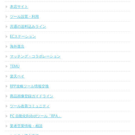
本店サイト
ツール設置・利用
共通の送料込みライン
ECステーション
海外進出
マッチング・コラボレーション
TEMU
楽天ペイ
RPP攻略ツール情報交換
商品画像登録ガイドライン
ツール改善コミュニティ
PC 自動化Robotツール「RPA」
業者営業情報・相談