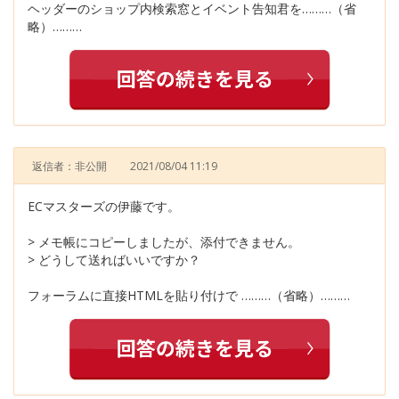
ヘッダーのショップ内検索窓とイベント告知君を………（省
略）………
返信者：非公開
2021/08/04 11:19
ECマスターズの伊藤です。
> メモ帳にコピーしましたが、添付できません。
> どうして送ればいいですか？
フォーラムに直接HTMLを貼り付けで ………（省略）………