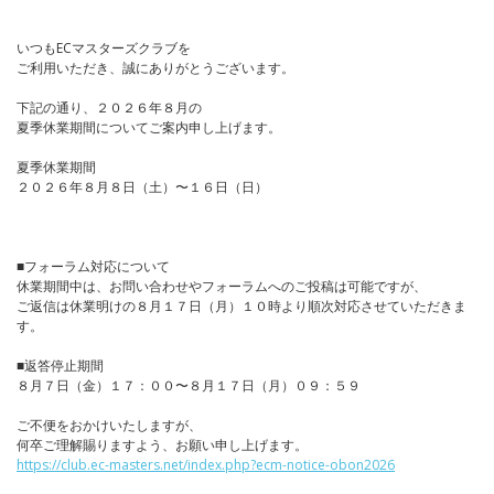
いつもECマスターズクラブを
ご利用いただき、誠にありがとうございます。
下記の通り、２０２６年８月の
夏季休業期間についてご案内申し上げます。
夏季休業期間
２０２６年８月８日（土）〜１６日（日）
■フォーラム対応について
休業期間中は、お問い合わせやフォーラムへのご投稿は可能ですが、
ご返信は休業明けの８月１７日（月）１０時より順次対応させていただきま
す。
■返答停止期間
８月７日（金）１７：００〜８月１７日（月）０９：５９
ご不便をおかけいたしますが、
何卒ご理解賜りますよう、お願い申し上げます。
https://club.ec-masters.net/index.php?ecm-notice-obon2026