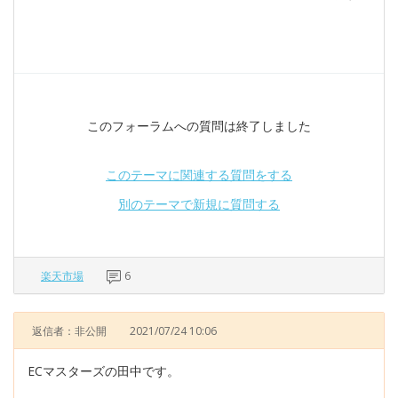
このフォーラムへの質問は終了しました
このテーマに関連する質問をする
別のテーマで新規に質問する
楽天市場
6
返信者：非公開
2021/07/24 10:06
ECマスターズの田中です。