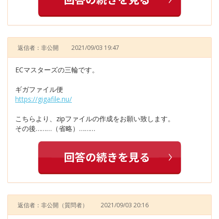
返信者：非公開
2021/09/03 19:47
ECマスターズの三輪です。
ギガファイル便
https://gigafile.nu/
こちらより、zipファイルの作成をお願い致します。
その後………（省略）………
返信者：非公開
（質問者）
2021/09/03 20:16