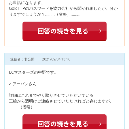
お世話になります。
GoldFTPのパスワードを協力会社から聞かれましたが、分か
りますでしょうか？………（省略）………
返信者：非公開
2021/09/04 18:16
ECマスターズの中野です。
> アーバンさん
詳細はこれまでやり取りさせていただいている
三輪から週明けご連絡させていただければと存じますが、
………（省略）………