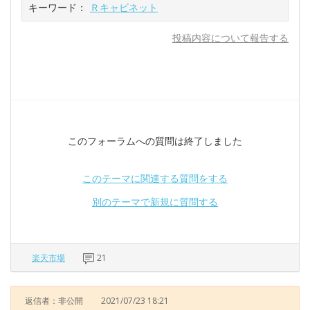
キーワード：
Ｒキャビネット
投稿内容について報告する
このフォーラムへの質問は終了しました
このテーマに関連する質問をする
別のテーマで新規に質問する
楽天市場
21
返信者：非公開
2021/07/23 18:21