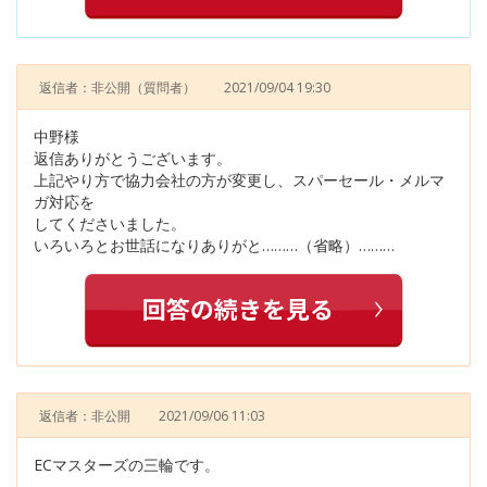
返信者：非公開
（質問者）
2021/09/04 19:30
中野様
返信ありがとうございます。
上記やり方で協力会社の方が変更し、スパーセール・メルマ
ガ対応を
してくださいました。
いろいろとお世話になりありがと………（省略）………
返信者：非公開
2021/09/06 11:03
ECマスターズの三輪です。