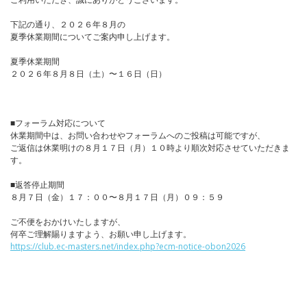
下記の通り、２０２６年８月の
夏季休業期間についてご案内申し上げます。
夏季休業期間
２０２６年８月８日（土）〜１６日（日）
■フォーラム対応について
休業期間中は、お問い合わせやフォーラムへのご投稿は可能ですが、
ご返信は休業明けの８月１７日（月）１０時より順次対応させていただきま
す。
■返答停止期間
８月７日（金）１７：００〜８月１７日（月）０９：５９
ご不便をおかけいたしますが、
何卒ご理解賜りますよう、お願い申し上げます。
https://club.ec-masters.net/index.php?ecm-notice-obon2026