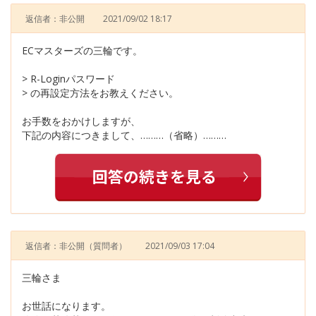
返信者：非公開
2021/09/02 18:17
ECマスターズの三輪です。
> R-Loginパスワード
> の再設定方法をお教えください。
お手数をおかけしますが、
下記の内容につきまして、………（省略）………
返信者：非公開
（質問者）
2021/09/03 17:04
三輪さま
お世話になります。