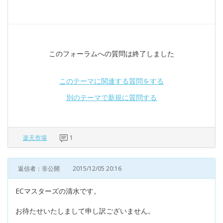
このフォーラムへの質問は終了しました
このテーマに関連する質問をする
別のテーマで新規に質問する
楽天市場
1
返信者：非公開
2015/12/05 20:16
ECマスターズの清水です。
お待たせいたしまして申し訳ございません。