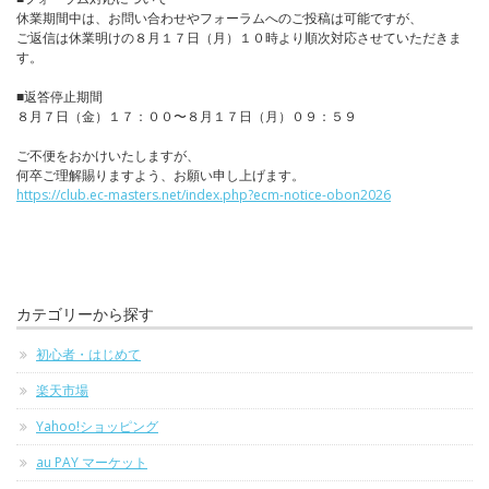
休業期間中は、お問い合わせやフォーラムへのご投稿は可能ですが、
ご返信は休業明けの８月１７日（月）１０時より順次対応させていただきま
す。
■返答停止期間
８月７日（金）１７：００〜８月１７日（月）０９：５９
ご不便をおかけいたしますが、
何卒ご理解賜りますよう、お願い申し上げます。
https://club.ec-masters.net/index.php?ecm-notice-obon2026
カテゴリーから探す
初心者・はじめて
楽天市場
Yahoo!ショッピング
au PAY マーケット