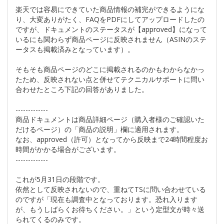
楽天では容易にできていた商品情報の補完ができるようにな
り、大変ありがたく、FAQをPDFにしてアップロードしたの
ですが、ドキュメントのステータスが【approved】になって
いるにも関わらず商品ページに反映されません（ASINのステ
ータスも掲載済みとなっています）。
そもそも商品ページのどこに掲載されるのかもわからなかっ
たため、反映されない点と併せてテクニカルサポートに問い
合わせたところ下記の回答がありました。
-------------
商品ドキュメントは商品詳細ページ（購入者様のご確認いた
だけるページ）の「商品の説明」欄に適用されます。
なお、approved（許可）となってから反映まで24時間程度お
時間がかかる場合がございます。
-------------
これが5月31日の段階です。
依然として反映されないので、重ねてTSに問い合わせている
のですが「現在も調査中となっております。恐れ入ります
が、もうしばらくお待ちください。」という定型文が時々送
られてくるのみです。