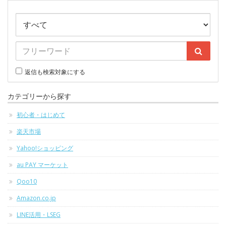
返信も検索対象にする
カテゴリーから探す
初心者・はじめて
楽天市場
Yahoo!ショッピング
au PAY マーケット
Qoo10
Amazon.co.jp
LINE活用・LSEG