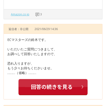
Amazon.co.jp
3
返信者：非公開
2021/06/29 14:36
ECマスターズの鈴木です。
いただいたご質問につきまして、
お調べして回答いたしますので、
恐れ入りますが、
もう少々お待ちくださいませ。
………（省略）………