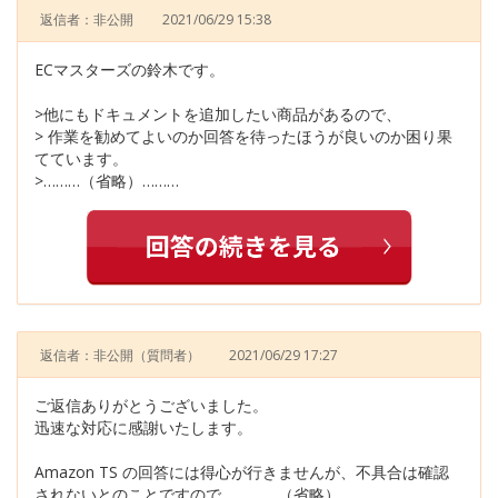
返信者：非公開
2021/06/29 15:38
ECマスターズの鈴木です。
>他にもドキュメントを追加したい商品があるので、
> 作業を勧めてよいのか回答を待ったほうが良いのか困り果
てています。
>………（省略）………
返信者：非公開
（質問者）
2021/06/29 17:27
ご返信ありがとうございました。
迅速な対応に感謝いたします。
Amazon TS の回答には得心が行きませんが、不具合は確認
されないとのことですので、 ………（省略）………