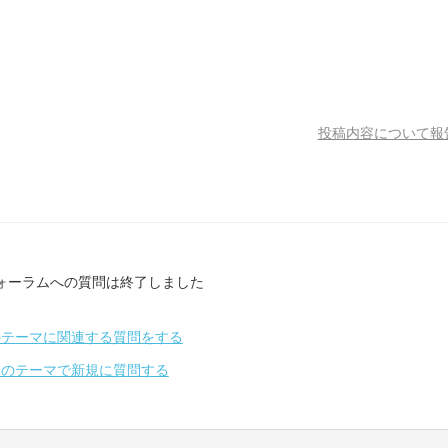
投稿内容について報
ォーラムへの質問は終了しました
のテーマに関連する質問をする
別のテーマで新規に質問する