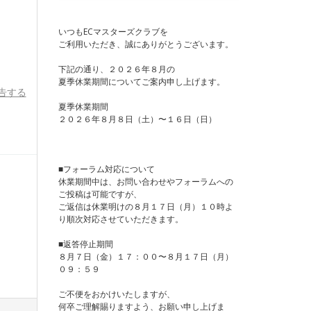
いつもECマスターズクラブを
ご利用いただき、誠にありがとうございます。
下記の通り、２０２６年８月の
夏季休業期間についてご案内申し上げます。
告する
夏季休業期間
２０２６年８月８日（土）〜１６日（日）
■フォーラム対応について
休業期間中は、お問い合わせやフォーラムへの
ご投稿は可能ですが、
ご返信は休業明けの８月１７日（月）１０時よ
り順次対応させていただきます。
■返答停止期間
８月７日（金）１７：００〜８月１７日（月）
０９：５９
ご不便をおかけいたしますが、
何卒ご理解賜りますよう、お願い申し上げま