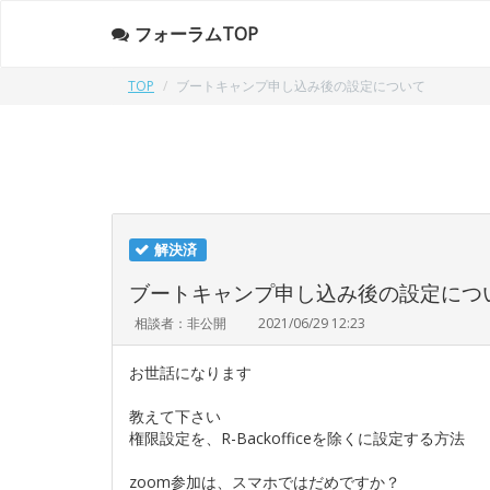
フォーラムTOP
TOP
ブートキャンプ申し込み後の設定について
解決済
ブートキャンプ申し込み後の設定につ
相談者：非公開
2021/06/29 12:23
お世話になります
教えて下さい
権限設定を、R-Backofficeを除くに設定する方法
zoom参加は、スマホではだめですか？