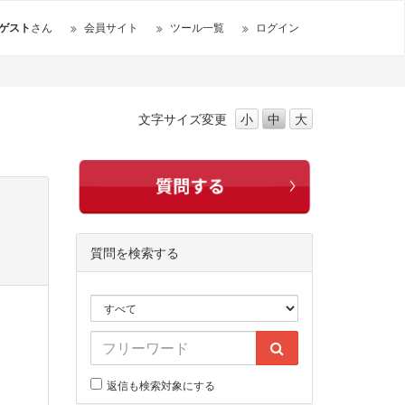
ゲスト
さん
会員サイト
ツール一覧
ログイン
文字サイズ
変更
小
中
大
質問を検索する
返信も検索対象にする