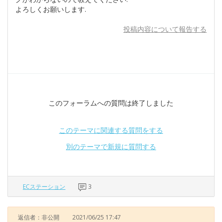
よろしくお願いします.
投稿内容について報告する
このフォーラムへの質問は終了しました
このテーマに関連する質問をする
別のテーマで新規に質問する
ECステーション
3
返信者：非公開
2021/06/25 17:47