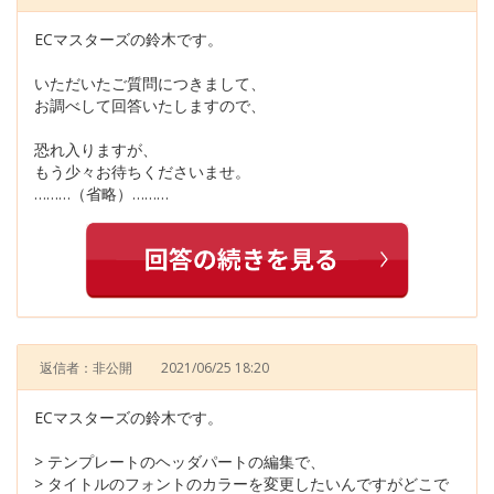
ECマスターズの鈴木です。
いただいたご質問につきまして、
お調べして回答いたしますので、
恐れ入りますが、
もう少々お待ちくださいませ。
………（省略）………
返信者：非公開
2021/06/25 18:20
ECマスターズの鈴木です。
> テンプレートのヘッダパートの編集で、
> タイトルのフォントのカラーを変更したいんですがどこで