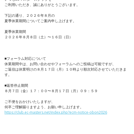
ご利用いただき、誠にありがとうございます。
下記の通り、２０２６年８月の
夏季休業期間についてご案内申し上げます。
夏季休業期間
２０２６年８月８日（土）〜１６日（日）
■フォーラム対応について
休業期間中は、お問い合わせやフォーラムへのご投稿は可能ですが、
ご返信は休業明けの８月１７日（月）１０時より順次対応させていただきま
す。
■返答停止期間
８月７日（金）１７：００〜８月１７日（月）０９：５９
ご不便をおかけいたしますが、
何卒ご理解賜りますよう、お願い申し上げます。
https://club.ec-masters.net/index.php?ecm-notice-obon2026