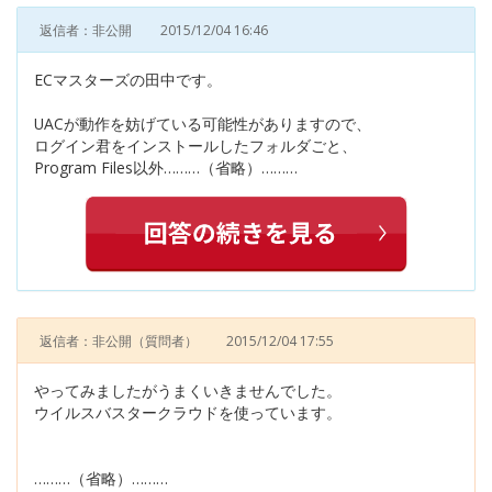
返信者：非公開
2015/12/04 16:46
ECマスターズの田中です。
UACが動作を妨げている可能性がありますので、
ログイン君をインストールしたフォルダごと、
Program Files以外………（省略）………
返信者：非公開
（質問者）
2015/12/04 17:55
やってみましたがうまくいきませんでした。
ウイルスバスタークラウドを使っています。
………（省略）………