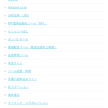
Amazon.co.jp
LINE活用・LSEG
RPP運用自動化ツール「RAT」
らくらくーぽん
ポンパレモール
最強配送ラベル（配送品質向上制度）
会員専用ツール
本店サイト
ツール設置・利用
共通の送料込みライン
ECステーション
海外進出
マッチング・コラボレーション