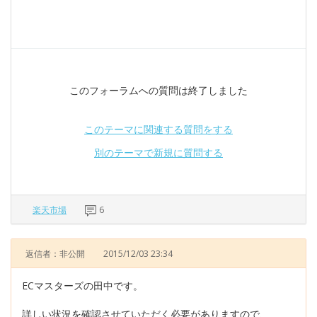
このフォーラムへの質問は終了しました
このテーマに関連する質問をする
別のテーマで新規に質問する
楽天市場
6
返信者：非公開
2015/12/03 23:34
ECマスターズの田中です。
詳しい状況を確認させていただく必要がありますので、