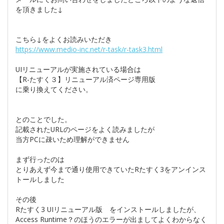
を頂きました↓
こちら↓をよくお読みいただき
https://www.medio-inc.net/r-task/r-task3.html
UIリニューアルが実施されている場合は
【R-たすく３】リニューアル済ページ専用版
に乗り換えてください。
とのことでした。
記載されたURLのページをよく読みましたが
当方PCに疎いため理解ができません
まず行ったのは
とりあえず今まで通り使用できていたRたすく3をアンインス
トールしました
その後
Rたすく3 UIリニューアル版 をインストールしましたが、
Access Runtime？のほうのエラーが出ましてよくわからなく