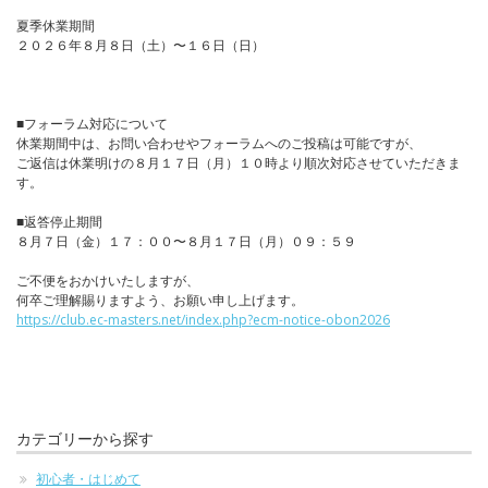
夏季休業期間
２０２６年８月８日（土）〜１６日（日）
■フォーラム対応について
休業期間中は、お問い合わせやフォーラムへのご投稿は可能ですが、
ご返信は休業明けの８月１７日（月）１０時より順次対応させていただきま
す。
■返答停止期間
８月７日（金）１７：００〜８月１７日（月）０９：５９
ご不便をおかけいたしますが、
何卒ご理解賜りますよう、お願い申し上げます。
https://club.ec-masters.net/index.php?ecm-notice-obon2026
カテゴリーから探す
初心者・はじめて