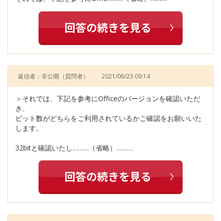
返信者：非公開
（質問者）
2021/06/23 09:14
＞それでは、下記を参考にOfficeのバージョンを確認いただ
き、
ビット数がどちらをご利用されているかご確認をお願いいた
します。
32bitと確認いたし………（省略）………