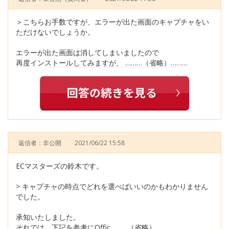
＞こちらお手数ですが、エラーが出た画面のキャプチャをい
ただけないでしょうか。
エラーが出た画面は消してしまいましたので
再度インストールしてみますが、 ………（省略）………
返信者：非公開
2021/06/22 15:58
ECマスターズの鈴木です。
> キャプチャの時点でどれを選べばいいのかもわかりません
でした。
承知いたしました。
それでは、下記を参考にOffic………（省略）………