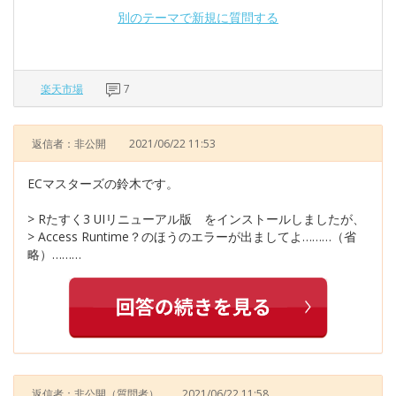
別のテーマで新規に質問する
楽天市場
7
返信者：非公開
2021/06/22 11:53
ECマスターズの鈴木です。
> Rたすく3 UIリニューアル版 をインストールしましたが、
> Access Runtime？のほうのエラーが出ましてよ………（省
略）………
返信者：非公開
（質問者）
2021/06/22 11:58