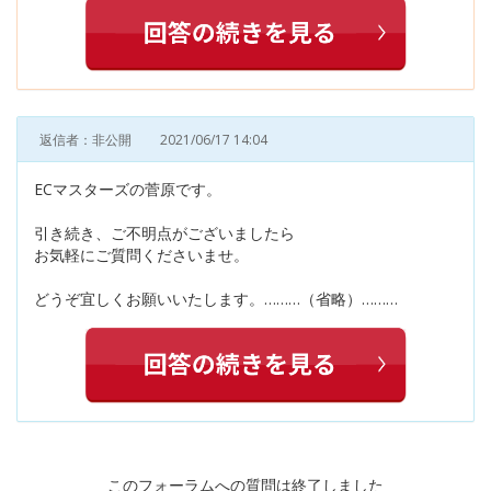
返信者：非公開
2021/06/17 14:04
ECマスターズの菅原です。
引き続き、ご不明点がございましたら
お気軽にご質問くださいませ。
どうぞ宜しくお願いいたします。………（省略）………
このフォーラムへの質問は終了しました