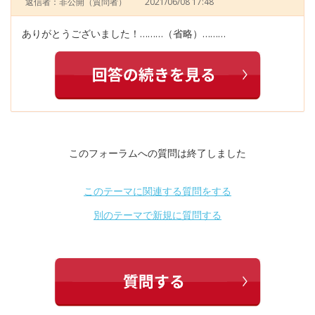
返信者：非公開
（質問者）
2021/06/08 17:48
ありがとうございました！………（省略）………
このフォーラムへの質問は終了しました
このテーマに関連する質問をする
別のテーマで新規に質問する