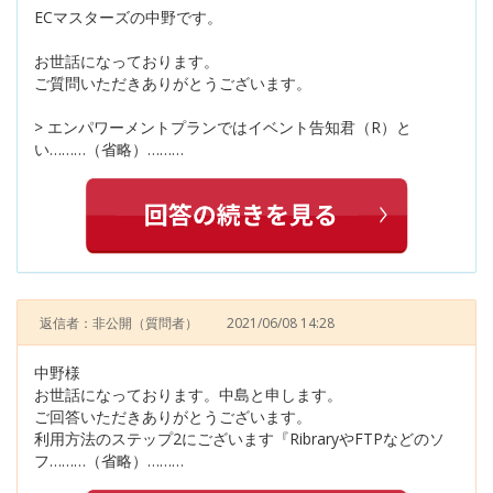
ECマスターズの中野です。
お世話になっております。
ご質問いただきありがとうございます。
> エンパワーメントプランではイベント告知君（R）と
い………（省略）………
返信者：非公開
（質問者）
2021/06/08 14:28
中野様
お世話になっております。中島と申します。
ご回答いただきありがとうございます。
利用方法のステップ2にございます『RibraryやFTPなどのソ
フ………（省略）………