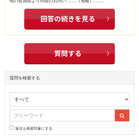
他の会員様より同様のお問い………（省略）………
質問を検索する
返信も検索対象にする