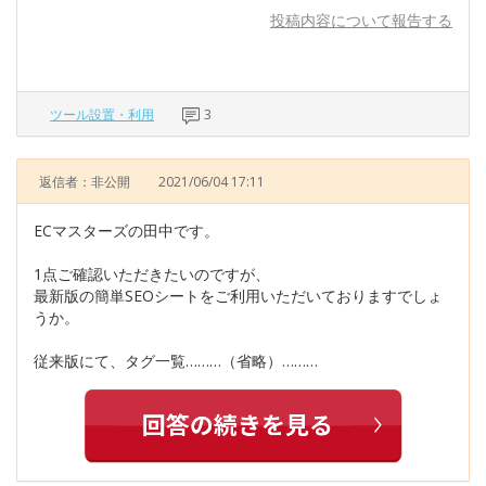
投稿内容について報告する
ツール設置・利用
3
返信者：非公開
2021/06/04 17:11
ECマスターズの田中です。
1点ご確認いただきたいのですが、
最新版の簡単SEOシートをご利用いただいておりますでしょ
うか。
従来版にて、タグ一覧………（省略）………