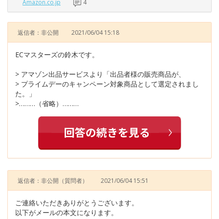
Amazon.co.jp
4
返信者：非公開
2021/06/04 15:18
ECマスターズの鈴木です。
> アマゾン出品サービスより「出品者様の販売商品が、
> プライムデーのキャンペーン対象商品として選定されまし
た。」
>………（省略）………
返信者：非公開
（質問者）
2021/06/04 15:51
ご連絡いただきありがとうございます。
以下がメールの本文になります。