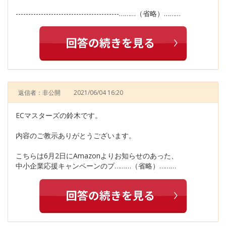
-----------------------------------------………（省略）………
返信者：非公開
2021/06/04 16:20
ECマスターズの鈴木です。
内容のご教示ありがとうございます。
こちらは6月2日にAmazonよりお知らせのあった、
中小企業応援キャンペーンのプ………（省略）………