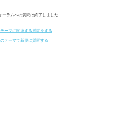
ォーラムへの質問は終了しました
のテーマに関連する質問をする
別のテーマで新規に質問する