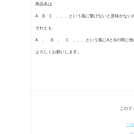
商品名は
A B C 、、、という風に繋げないと意味がない
それとも
A 、 B 、 C 、、、という風にAとBの間に
よろしくお願いします。
このフ
こ