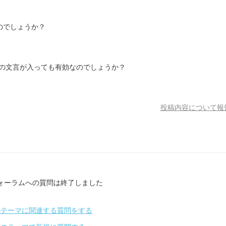
のでしょうか？
他の文言が入っても有効なのでしょうか？
投稿内容について報
ォーラムへの質問は終了しました
のテーマに関連する質問をする