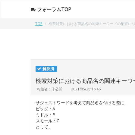
フォーラムTOP
TOP
検索対策における商品名の関連キーワードの配置に
解決済
検索対策における商品名の関連キーワ
相談者：非公開
2021/05/25 16:46
サジェストワードを考えて商品名を付ける際に、
ビッグ：A
ミドル：B
スモール：C
として、