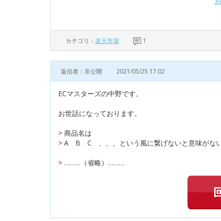
カテゴリ：
楽天市場
1
返信者：非公開
2021/05/25 17:02
ECマスターズの中野です。
お世話になっております。
> 商品名は
> A B C 、、、という風に繋げないと意味がな
> ………（省略）………