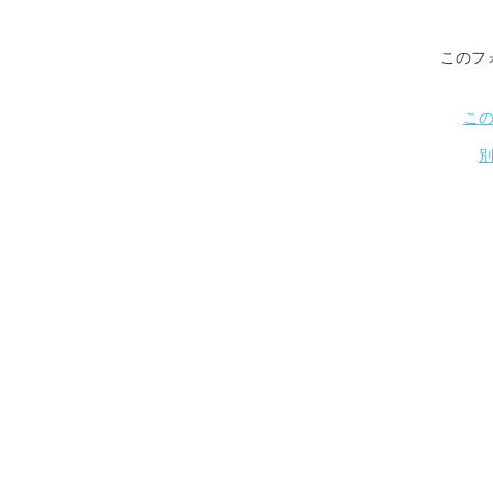
このフ
こ