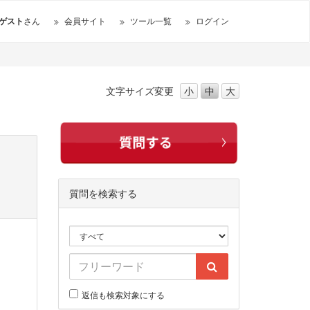
ゲスト
さん
会員サイト
ツール一覧
ログイン
文字サイズ
変更
小
中
大
質問を検索する
返信も検索対象にする