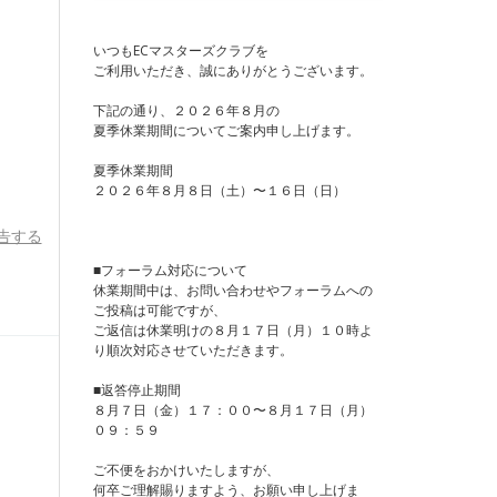
いつもECマスターズクラブを
ご利用いただき、誠にありがとうございます。
下記の通り、２０２６年８月の
夏季休業期間についてご案内申し上げます。
夏季休業期間
２０２６年８月８日（土）〜１６日（日）
告する
■フォーラム対応について
休業期間中は、お問い合わせやフォーラムへの
ご投稿は可能ですが、
ご返信は休業明けの８月１７日（月）１０時よ
り順次対応させていただきます。
■返答停止期間
８月７日（金）１７：００〜８月１７日（月）
０９：５９
ご不便をおかけいたしますが、
何卒ご理解賜りますよう、お願い申し上げま