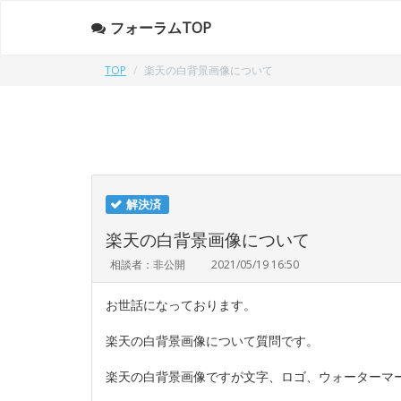
フォーラムTOP
TOP
楽天の白背景画像について
解決済
楽天の白背景画像について
相談者：非公開
2021/05/19 16:50
お世話になっております。
楽天の白背景画像について質問です。
楽天の白背景画像ですが文字、ロゴ、ウォーターマ