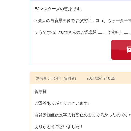
ECマスターズの菅原です。
> 楽天の白背景画像ですが文字、ロゴ、ウォーター
そうですね、Yumiさんのご認識通………（省略）……
返信者：非公開
（質問者）
2021/05/19 18:25
菅原様
ご回答ありがとうございます。
白背景画像は文字入れ禁止のままで良かったのです
ありがとうございました！