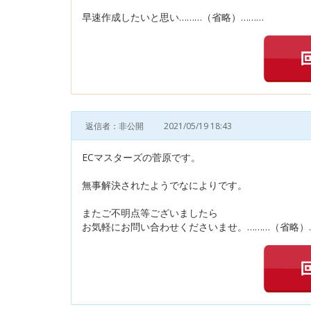
早速作成したいと思い………（省略）………
返信者：非公開
2021/05/19 18:43
ECマスターズの菅原です。
無事解決されたようでなによりです。
またご不明点等ございましたら
お気軽にお問い合わせくださいませ。………（省略）