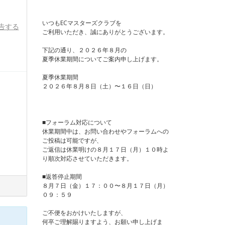
いつもECマスターズクラブを
告する
ご利用いただき、誠にありがとうございます。
下記の通り、２０２６年８月の
夏季休業期間についてご案内申し上げます。
夏季休業期間
２０２６年８月８日（土）〜１６日（日）
■フォーラム対応について
休業期間中は、お問い合わせやフォーラムへの
ご投稿は可能ですが、
ご返信は休業明けの８月１７日（月）１０時よ
り順次対応させていただきます。
■返答停止期間
８月７日（金）１７：００〜８月１７日（月）
０９：５９
ご不便をおかけいたしますが、
何卒ご理解賜りますよう、お願い申し上げま