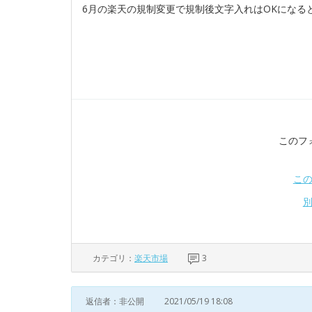
6月の楽天の規制変更で規制後文字入れはOKになる
このフ
こ
カテゴリ：
楽天市場
3
返信者：非公開
2021/05/19 18:08