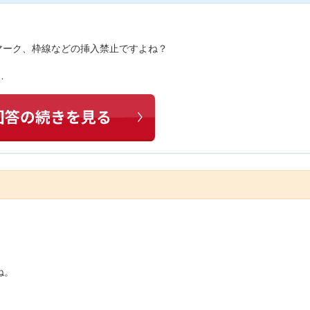
マーク、枠線などの挿入禁止ですよね？
…
ね。