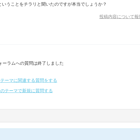
ということをチラリと聞いたのですが本当でしょうか？
投稿内容について報
ォーラムへの質問は終了しました
のテーマに関連する質問をする
別のテーマで新規に質問する