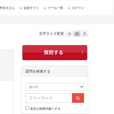
ゲスト
さん
会員サイト
ツール一覧
ログイン
文字サイズ
変更
小
中
大
質問を検索する
返信も検索対象にする